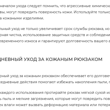
началом ухода следует помнить, что агрессивные химическ
вы, могут повредить поверхность кожи. Используйте тольк
за кожаными изделиями.
ьный уход не только увеличивает срок службы рюкзака, но 
рная чистка, использование защитных средств и соблюден
временного износа и гарантируют долговечность вашего а
ДНЕВНЫЙ УХОД ЗА КОЖАНЫМ РЮКЗАКОМ
рный уход за кожаным рюкзаком обеспечивает его долгове
жедневные действия помогают избежать накопления пыли, 
каждого использования протирайте рюкзак мягкой сухой и
ь пыль и мелкие загрязнения, которые могут повредить пов
к влаги может вызвать деформацию материала или потерю