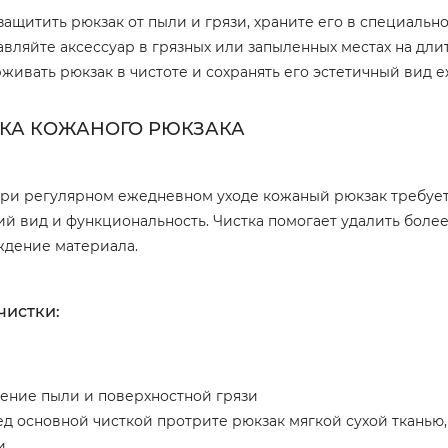
защитить рюкзак от пыли и грязи, храните его в специально
авляйте аксессуар в грязных или запыленных местах на дли
живать рюкзак в чистоте и сохранять его эстетичный вид 
КА КОЖАНОГО РЮКЗАКА
ри регулярном ежедневном уходе кожаный рюкзак требует 
й вид и функциональность. Чистка помогает удалить более
дение материала.
чистки:
ение пыли и поверхностной грязи
д основной чисткой протрите рюкзак мягкой сухой тканью,
и.