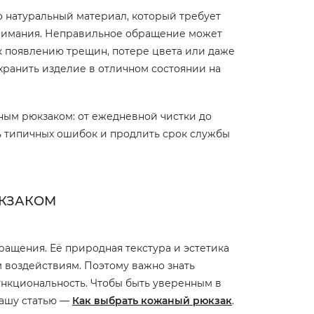
о натуральный материал, который требует
нимания. Неправильное обращение может
к появлению трещин, потере цвета или даже
хранить изделие в отличном состоянии на
аным рюкзаком: от ежедневной чистки до
ть типичных ошибок и продлить срок службы
КЗАКОМ
ащения. Её природная текстура и эстетика
 воздействиям. Поэтому важно знать
ункциональность. Чтобы быть уверенным в
нашу статью —
Как выбрать кожаный рюкзак
.