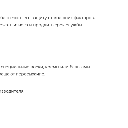
беспечить его защиту от внешних факторов.
ежать износа и продлить срок службы
 специальные воски, кремы или бальзамы
ращают пересыхание.
изводителя.