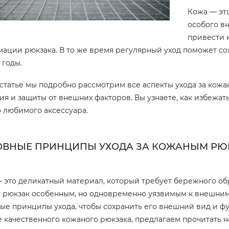
Кожа — эт
особого в
привести 
ации рюкзака. В то же время регулярный уход поможет со
 годы.
 статье мы подробно рассмотрим все аспекты ухода за кож
ия и защиты от внешних факторов. Вы узнаете, как избежа
 любимого аксессуара.
ОВНЫЕ ПРИНЦИПЫ УХОДА ЗА КОЖАНЫМ РЮ
 это деликатный материал, который требует бережного обр
 рюкзак особенным, но одновременно уязвимым к внешним
ые принципы ухода, чтобы сохранить его внешний вид и ф
 качественного кожаного рюкзака, предлагаем прочитать 