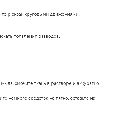
рите рюкзак круговыми движениями.
бежать появления разводов.
мыла, смочите ткань в растворе и аккуратно
те немного средства на пятно, оставьте на