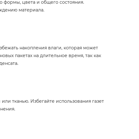
 формы, цвета и общего состояния.
ждению материала.
збежать накопления влаги, которая может
овых пакетах на длительное время, так как
денсата.
 или тканью. Избегайте использования газет
знения.