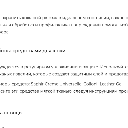
сохранить кожаный рюкзак в идеальном состоянии, важно о
ьная обработка и профилактика повреждений помогут изб
уара.
отка средствами для кожи
уждается в регулярном увлажнении и защите. Используйте
жаных изделий, которые создают защитный слой и предотв
еры средств: Saphir Creme Universelle, Collonil Leather Gel.
сите эти средства мягкой тканью, следуя инструкциям про
а от воды