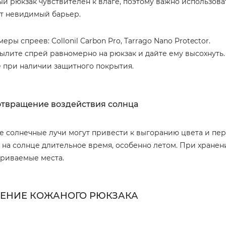
й рюкзак чувствителен к влаге, поэтому важно использов
т невидимый барьер.
еры спреев: Collonil Carbon Pro, Tarrago Nano Protector.
ылите спрей равномерно на рюкзак и дайте ему высохнуть.
 при наличии защитного покрытия.
твращение воздействия солнца
 солнечные лучи могут привести к выгоранию цвета и пер
 на солнце длительное время, особенно летом. При хране
риваемые места.
ЕНИЕ КОЖАНОГО РЮКЗАКА