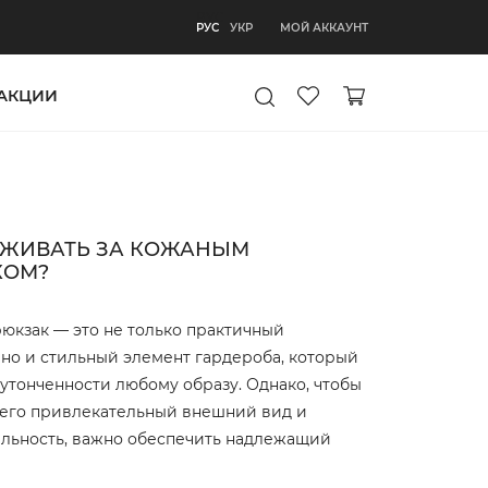
РУС
МОЙ АККАУНТ
РУС
УКР
АКЦИИ
АЖИВАТЬ ЗА КОЖАНЫМ
КОМ?
юкзак — это не только практичный
 но и стильный элемент гардероба, который
утонченности любому образу. Однако, чтобы
 его привлекательный внешний вид и
льность, важно обеспечить надлежащий