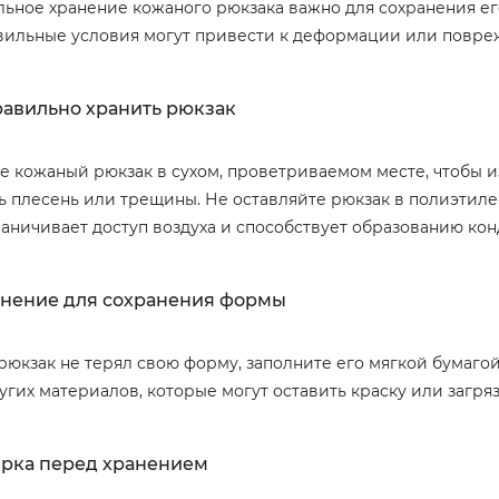
ьное хранение кожаного рюкзака важно для сохранения его
ильные условия могут привести к деформации или повре
равильно хранить рюкзак
е кожаный рюкзак в сухом, проветриваемом месте, чтобы и
ь плесень или трещины. Не оставляйте рюкзак в полиэтилен
раничивает доступ воздуха и способствует образованию кон
нение для сохранения формы
рюкзак не терял свою форму, заполните его мягкой бумагой
угих материалов, которые могут оставить краску или загря
рка перед хранением