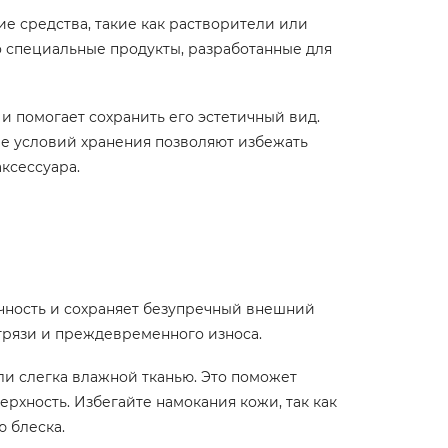
ие средства, такие как растворители или
о специальные продукты, разработанные для
и помогает сохранить его эстетичный вид.
ие условий хранения позволяют избежать
ксессуара.
чность и сохраняет безупречный внешний
грязи и преждевременного износа.
ли слегка влажной тканью. Это поможет
ерхность. Избегайте намокания кожи, так как
 блеска.