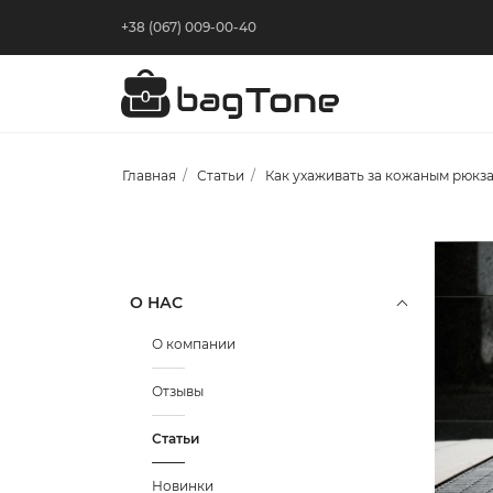
+38 (067) 009-00-40
Главная
Статьи
Как ухаживать за кожаным рюкз
О НАС
О компании
Отзывы
Статьи
Новинки