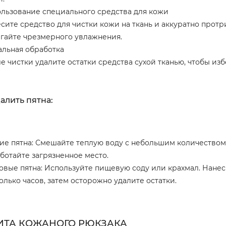
льзование специального средства для кожи
сите средство для чистки кожи на ткань и аккуратно прот
гайте чрезмерного увлажнения.
льная обработка
е чистки удалите остатки средства сухой тканью, чтобы из
алить пятна:
ие пятна: Смешайте теплую воду с небольшим количеством 
ботайте загрязненное место.
вые пятна: Используйте пищевую соду или крахмал. Нанеси
олько часов, затем осторожно удалите остатки.
ИТА КОЖАНОГО РЮКЗАКА