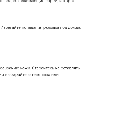
ать водоотталкивающие спреи, которые
 Избегайте попадания рюкзака под дождь,
есыханию кожи. Старайтесь не оставлять
нии выбирайте затененные или