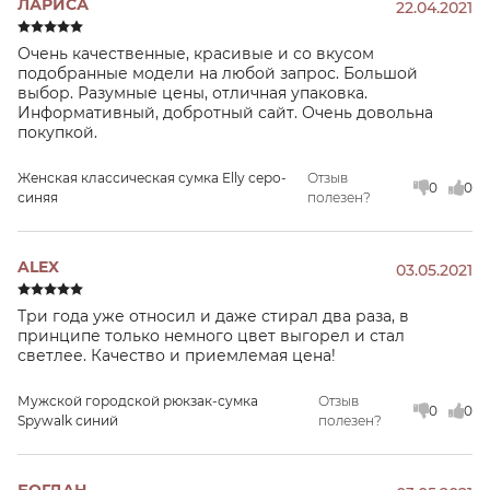
ЛАРИСА
22.04.2021
Очень качественные, красивые и со вкусом
подобранные модели на любой запрос. Большой
выбор. Разумные цены, отличная упаковка.
Информативный, добротный сайт. Очень довольна
покупкой.
Женская классическая сумка Elly серо-
Отзыв
0
0
синяя
полезен?
ALEX
03.05.2021
Три года уже относил и даже стирал два раза, в
принципе только немного цвет выгорел и стал
светлее. Качество и приемлемая цена!
Мужской городской рюкзак-сумка
Отзыв
0
0
Spywalk синий
полезен?
БОГДАН