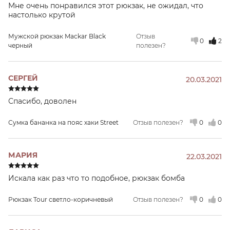
Мне очень понравился этот рюкзак, не ожидал, что
настолько крутой
Мужской рюкзак Mackar Black
Отзыв
0
2
черный
полезен?
СЕРГЕЙ
20.03.2021
Спасибо, доволен
Сумка бананка на пояс хаки Street
Отзыв полезен?
0
0
МАРИЯ
22.03.2021
Искала как раз что то подобное, рюкзак бомба
Рюкзак Tour светло-коричневый
Отзыв полезен?
0
0