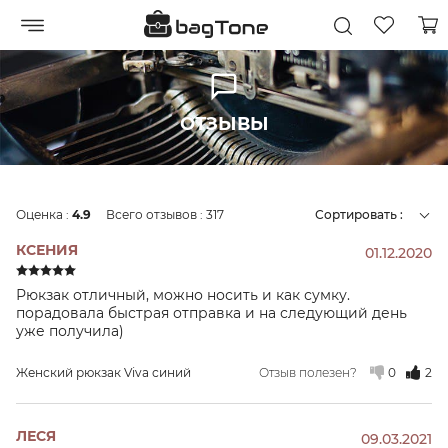
ОТЗЫВЫ
Оценка :
4.9
Всего отзывов :
317
Сортировать :
КСЕНИЯ
01.12.2020
Рюкзак отличный, можно носить и как сумку.
порадовала быстрая отправка и на следующий день
уже получила)
Женский рюкзак Viva синий
Отзыв полезен?
0
2
ЛЕСЯ
09.03.2021