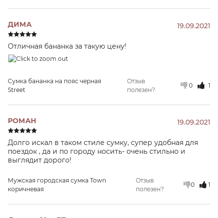
ДИМА
19.09.2021
Отличная бананка за такую цену!
Сумка бананка на пояс черная
Отзыв
0
1
Street
полезен?
РОМАН
19.09.2021
Долго искал в таком стиле сумку, супер удобная для
поездок , да и по городу носить- очень стильно и
выглядит дорого!
Мужская городская сумка Town
Отзыв
0
1
коричневая
полезен?