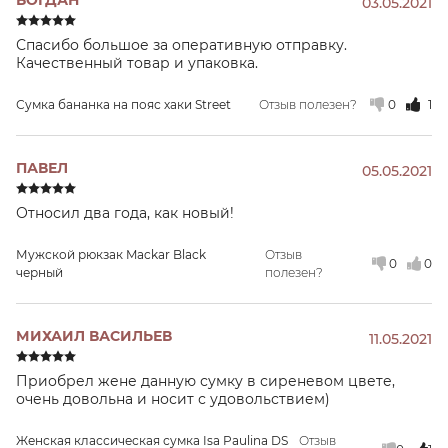
03.05.2021
Спасибо большое за оперативную отправку.
Качественный товар и упаковка.
Сумка бананка на пояс хаки Street
Отзыв полезен?
0
1
ПАВЕЛ
05.05.2021
Относил два года, как новый!
Мужской рюкзак Mackar Black
Отзыв
0
0
черный
полезен?
МИХАИЛ ВАСИЛЬЕВ
11.05.2021
Приобрел жене данную сумку в сиреневом цвете,
очень довольна и носит с удовольствием)
Женская классическая сумка Isa Paulina DS
Отзыв