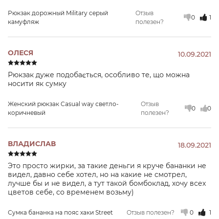
Рюкзак дорожный Military серый
Отзыв
0
1
камуфляж
полезен?
ОЛЕСЯ
10.09.2021
Рюкзак дуже подобається, особливо те, що можна
носити як сумку
Женский рюкзак Casual way светло-
Отзыв
0
0
коричневый
полезен?
ВЛАДИСЛАВ
18.09.2021
Это просто жирки, за такие деньги я круче бананки не
видел, давно себе хотел, но на какие не смотрел,
лучше бы и не видел, а тут такой бомбоклад, хочу всех
цветов себе, со временем возьму)
Сумка бананка на пояс хаки Street
Отзыв полезен?
0
1