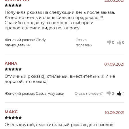
25.05.2021
Получила рюкзак на следующий день после заказа.
Качество очень и очень сильно порадовало!!!!
Спасибо продавцу за помощь в выборе и
предоставлении видео по запросу.
Женский рюкзак Cindy
Отзыв
0
0
разноцветный
полезен?
АННА
07.09.2021
Отличный рюкзак)) стильный, вместительный. И не
дорогой, что важно)
Женский рюкзак Casual way хаки
Отзыв полезен?
0
1
МАКС
10.09.2021
Очень крутой, вместительный рюкзак для походов!