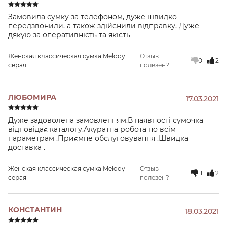
Замовила сумку за телефоном, дуже швидко
передзвонили, а також здійснили відправку, Дуже
дякую за оперативність та якість
Женская классическая сумка Melody
Отзыв
0
2
серая
полезен?
ЛЮБОМИРА
17.03.2021
Дуже задоволена замовленням.В наявності сумочка
відповідає каталогу.Акуратна робота по всім
параметрам .Приємне обслуговування .Швидка
доставка .
Женская классическая сумка Melody
Отзыв
1
2
серая
полезен?
КОНСТАНТИН
18.03.2021