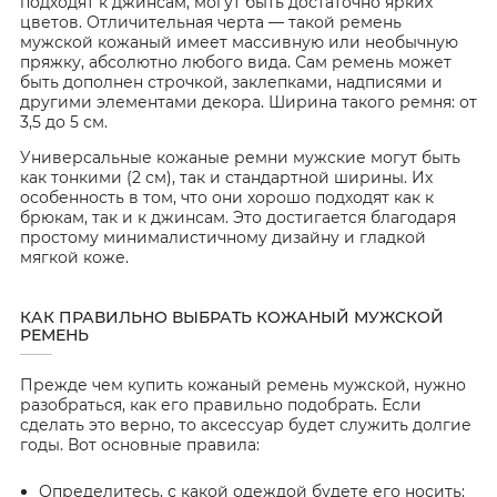
подходят к джинсам, могут быть достаточно ярких
цветов. Отличительная черта — такой ремень
мужской кожаный имеет массивную или необычную
пряжку, абсолютно любого вида. Сам ремень может
быть дополнен строчкой, заклепками, надписями и
другими элементами декора. Ширина такого ремня: от
3,5 до 5 см.
Универсальные кожаные ремни мужские могут быть
как тонкими (2 см), так и стандартной ширины. Их
особенность в том, что они хорошо подходят как к
брюкам, так и к джинсам. Это достигается благодаря
простому минималистичному дизайну и гладкой
мягкой коже.
КАК ПРАВИЛЬНО ВЫБРАТЬ КОЖАНЫЙ МУЖСКОЙ
РЕМЕНЬ
Прежде чем купить кожаный ремень мужской, нужно
разобраться, как его правильно подобрать. Если
сделать это верно, то аксессуар будет служить долгие
годы. Вот основные правила:
Определитесь, с какой одеждой будете его носить: