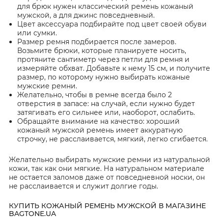
для брюк нужен классический ремень кожаный
мужской, а для джинс повседневный.
Цвет аксессуара подбирайте под цвет своей обуви
или сумки.
Размер ремня подбирается после замеров.
Возьмите брюки, которые планируете носить,
протяните сантиметр через петли для ремня и
измеряйте обхват. Добавьте к нему 15 см, и получите
размер, по которому нужно выбирать кожаные
мужские ремни.
Желательно, чтобы в ремне всегда было 2
отверстия в запасе: на случай, если нужно будет
затягивать его сильнее или, наоборот, ослабить.
Обращайте внимание на качество: хороший
кожаный мужской ремень имеет аккуратную
строчку, не расслаивается, мягкий, легко сгибается.
Желательно выбирать мужские ремни из натуральной
кожи, так как они мягкие. На натуральном материале
не остается заломов даже от повседневной носки, он
не расслаивается и служит долгие годы.
КУПИТЬ КОЖАНЫЙ РЕМЕНЬ МУЖСКОЙ В МАГАЗИНЕ
BAGTONE.UA