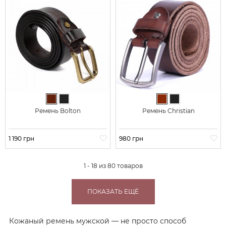
Темно-коричневый
Черный
Коричневый
Черный
Ремень Bolton
Ремень Christian
Цена
1 190 грн
Цена
980 грн
1 - 18 из 80 товаров
ПОКАЗАТЬ ЕЩЁ
Кожаный ремень мужской — не просто способ