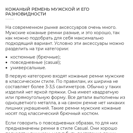
КОЖАНЫЙ РЕМЕНЬ МУЖСКОЙ И ЕГО
РАЗНОВИДНОСТИ
На современном рынке аксессуаров очень много.
Мужские кожаные ремни разные, и это хорошо, так
как можно подобрать для себя максимально
подходящий вариант. Условно эти аксессуары можно
разделить на три категории:
костюмные (брючные);
повседневные (casual);
универсальные.
В первую категорию входят кожаные ремни мужские
в классическом стиле. По правилам, их ширина не
составляет более 3-3,5 сантиметров. Обычно у таких
изделий нет яркой пряжки. Она имеет квадратную
или прямоугольную форму. Все детали выполнены из
одноцветного металла, а на самом ремне нет никаких
лишних украшений. Такие ремни мужские кожаные
носят под классический брючный костюм.
Если говорить о повседневных образах, то для них
предназначены ремни в стиле Casual. Они хорошо