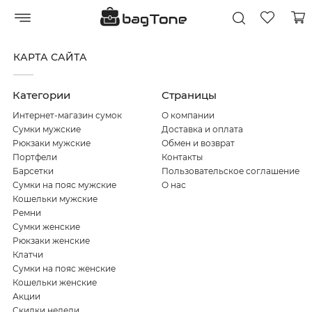
КАРТА САЙТА
Категории
Страницы
Интернет-магазин сумок
О компании
Сумки мужские
Доставка и оплата
Рюкзаки мужские
Обмен и возврат
Портфели
Контакты
Барсетки
Пользовательское соглашение
Сумки на пояс мужские
О нас
Кошельки мужские
Ремни
Сумки женские
Рюкзаки женские
Клатчи
Сумки на пояс женские
Кошельки женские
Акции
Скидки недели