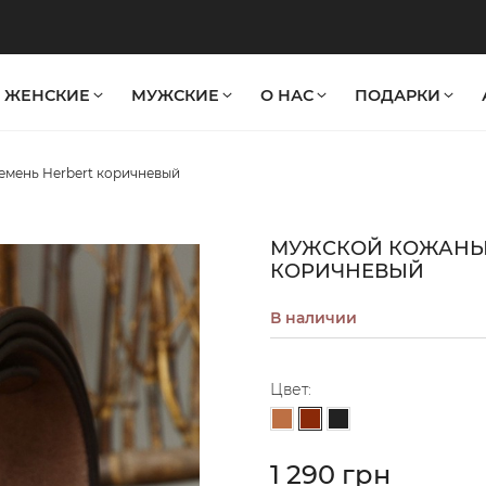
ЖЕНСКИЕ
МУЖСКИЕ
О НАС
ПОДАРКИ
мень Herbert коричневый
МУЖСКОЙ КОЖАНЫ
КОРИЧНЕВЫЙ
В наличии
Цвет:
Коричневый
Светло-коричневый
Черный
1 290 грн