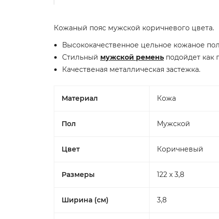
Кожаный пояс мужской коричневого цвета.
Высококачественное цельное кожаное по
Стильный
мужской ремень
подойдет как 
Качественая металлическая застежка.
Материал
Кожа
Пол
Мужской
Цвет
Коричневый
Размеры
122 x 3,8
Ширина (см)
3,8