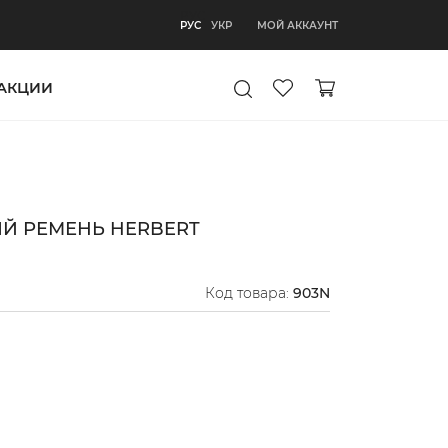
РУС
МОЙ АККАУНТ
РУС
УКР
АКЦИИ
Й РЕМЕНЬ HERBERT
Код товара:
903N