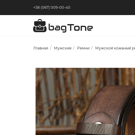
+38 (067) 009-00-40
Главная
Мужские
Ремни
Мужской кожаный ре