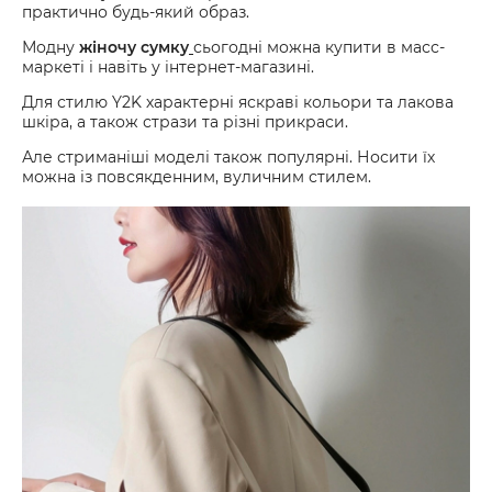
практично будь-який образ.
Модну
жіночу сумку
сьогодні можна купити в масс-
маркеті і навіть у інтернет-магазині.
Для стилю Y2K характерні яскраві кольори та лакова
шкіра, а також стрази та різні прикраси.
Але стриманіші моделі також популярні. Носити їх
можна із повсякденним, вуличним стилем.