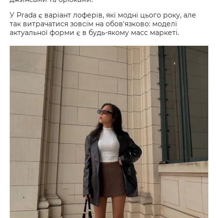
У Prada є варіант лоферів, які модні цього року, але
так витрачатися зовсім на обов'язково: моделі
актуальної форми є в будь-якому масс маркеті.