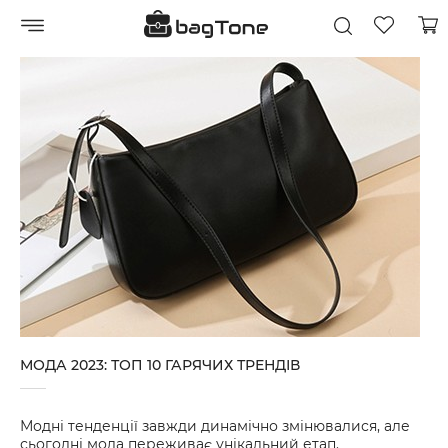
МОДА 2023: ТОП 10 ГАРЯЧИХ ТРЕНДІВ
Модні тенденції завжди динамічно змінювалися, але
сьогодні мода переживає унікальний етап.