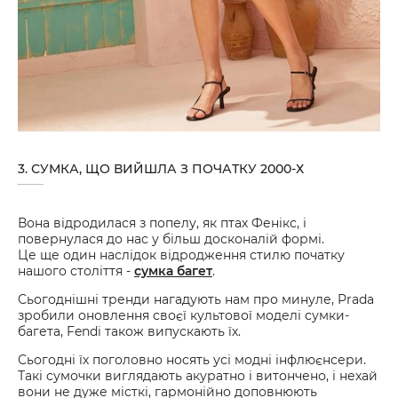
3. СУМКА, ЩО ВИЙШЛА З ПОЧАТКУ 2000-Х
Вона відродилася з попелу, як птах Фенікс, і
повернулася до нас у більш досконалій формі.
Це ще один наслідок відродження стилю початку
нашого століття -
сумка багет
.
Сьогоднішні тренди нагадують нам про минуле, Prada
зробили оновлення своєї культової моделі сумки-
багета, Fendi також випускають їх.
Сьогодні їх поголовно носять усі модні інфлюєнсери.
Такі сумочки виглядають акуратно і витончено, і нехай
вони не дуже місткі, гармонійно доповнюють