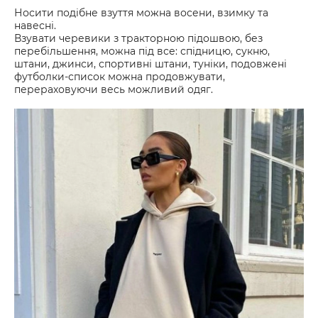
Носити подібне взуття можна восени, взимку та
навесні.
Взувати черевики з тракторною підошвою, без
перебільшення, можна під все: спідницю, сукню,
штани, джинси, спортивні штани, туніки, подовжені
футболки-список можна продовжувати,
перераховуючи весь можливий одяг.