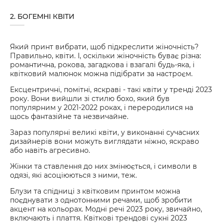
2. БОГЕМНІ КВІТИ
Який принт вибрати, щоб підкреслити жіночність?
Правильно, квіти. І, оскільки жіночність буває різна:
романтична, рокова, загадкова і взагалі будь-яка, і
квітковий малюнок можна підібрати за настроєм.
Ексцентричні, помітні, яскраві - такі квіти у тренді 2023
року. Вони вийшли зі стилю бохо, який був
популярним у 2021-2022 роках, і переродилися на
щось фантазійне та незвичайне.
Зараз популярні великі квіти, у виконанні сучасних
дизайнерів вони можуть виглядати ніжно, яскраво
або навіть агресивно.
Жінки та ставлення до них змінюється, і символи в
одязі, які асоціюються з ними, теж.
Блузи та спідниці з квітковим принтом можна
поєднувати з однотонними речами, щоб зробити
акцент на кольорах. Модні речі 2023 року, звичайно,
включають і плаття. Квіткові трендові сукні 2023