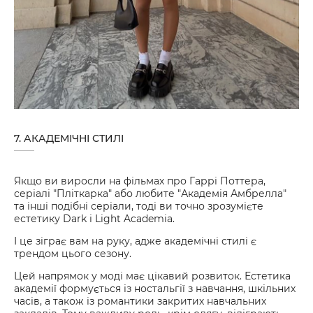
7. АКАДЕМІЧНІ СТИЛІ
Якщо ви виросли на фільмах про Гаррі Поттера,
серіалі "Пліткарка" або любите "Академія Амбрелла"
та інші подібні серіали, тоді ви точно зрозумієте
естетику Dark і Light Academia.
І це зіграє вам на руку, адже академічні стилі є
трендом цього сезону.
Цей напрямок у моді має цікавий розвиток. Естетика
академії формується із ностальгії з навчання, шкільних
часів, а також із романтики закритих навчальних