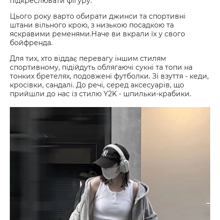
підкреслювати фігуру.
Цього року варто обирати джинси та спортивні
штани вільного крою, з низькою посадкою та
яскравими ременями.Наче ви вкрали їх у свого
бойфренда.
Для тих, хто віддає перевагу іншим стилям
спортивному, підійдуть облягаючі сукні та топи на
тонких бретелях, подовжені футболки. Зі взуття - кеди,
кросівки, сандалі. До речі, серед аксесуарів, що
прийшли до нас із стилю Y2K - шпильки-крабики.