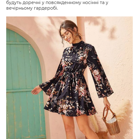
будуть доречні у повсякденному носінні та у
вечірньому гардеробі.