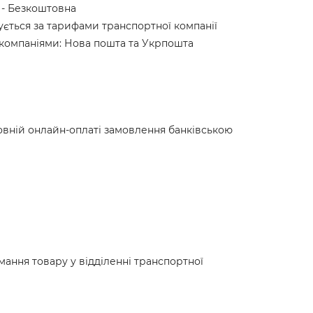
и - Безкоштовна
ується за тарифами транспортної компанії
 компаніями: Нова пошта та Укрпошта
овній онлайн-оплаті замовлення банківською
ання товару у відділенні транспортної