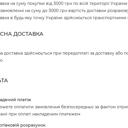
авка на суму покупки від 3000 грн по всій території Україн
замовленні на суму до 3000 грн вартість доставки розрахов
авка в будь-яку точку України здійснюється транспортними
СНА ДОСТАВКА
а доставка здійснюється при передоплаті за доставку або п
ою
АТА
адений платіж
ожете оплатити замовлення безпосередньо за фактом отрим
анії при оплаті накладеним платежем
отівковій розрахунок