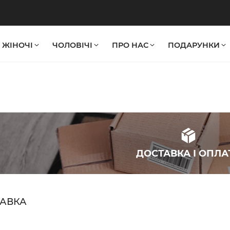
ЖІНОЧІ
ЧОЛОВІЧІ
ПРО НАС
ПОДАРУНКИ
ДОСТАВКА І ОПЛА
АВКА