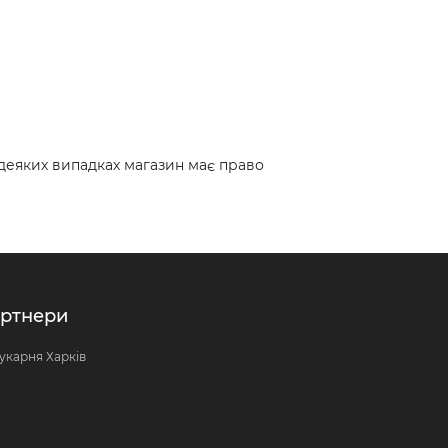
 деяких випадках магазин має право
ртнери
укарня Харків