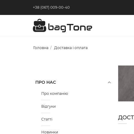
+38 (067) 009-00-40
Головна
Доставка і оплата
ПРО НАС
Про компанію
Відгуки
ДОСТ
Статті
Новинки