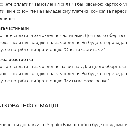
ожете оплатити замовлення онлайн банківською карткою Vi
ти, ви економите на накладеному платежі (комісія за перес
влення
та частинами
ожете сплатити замовлення частинами. Для цього оберіть с
кою. Після підтвердження замовлення Ви будете переведені
ay, де потрібно вибрати опцію "Оплата частинами"
єва розстрочка
ожете сплатити замовлення на виплат. Для цього оберіть сп
кою. Після підтвердження замовлення Ви будете переведені
ay, де потрібно вибрати опцію "Миттєва розстрочка"
ТКОВА ІНФОРМАЦІЯ
мовлення доставки по Україні Вам потрібно буде повідомити