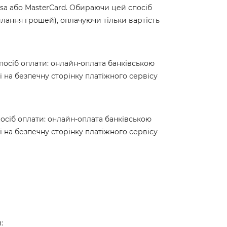
sa або MasterCard. Обираючи цей спосіб
илання грошей), оплачуючи тільки вартість
посіб оплати: онлайн-оплата банківською
 на безпечну сторінку платіжного сервісу
осіб оплати: онлайн-оплата банківською
 на безпечну сторінку платіжного сервісу
: