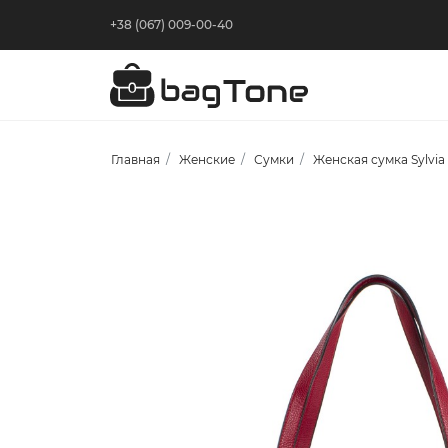
+38 (067) 009-00-40
Главная
Женские
Сумки
Женская сумка Sylvia