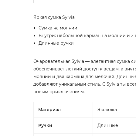
Яркая сумка Sylvia
Сумка на молнии
Внутри: небольшой карман на молнии и 2
Длинные ручки
Очаровательная Sylvia — элегантная сумка с
обеспечивает легкий доступ к вещам, а вну
молнии и два кармана для мелочей. Длинные
добавляют уникальный стиль. С Sylvia ты вс
новым приключениям.
Материал
Экокожа
Ручки
Длинные