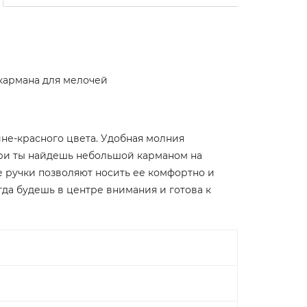
 кармана для мелочей
ине-красного цвета. Удобная молния
три ты найдешь небольшой карманом на
 ручки позволяют носить ее комфортно и
егда будешь в центре внимания и готова к