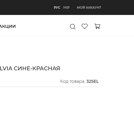
РУС
МОЙ АККАУНТ
РУС
УКР
АКЦИИ
LVIA СИНЕ-КРАСНАЯ
Код товара:
325EL