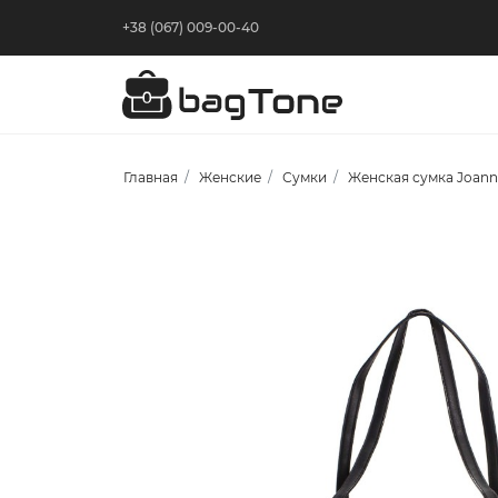
+38 (067) 009-00-40
Главная
Женские
Сумки
Женская сумка Joann