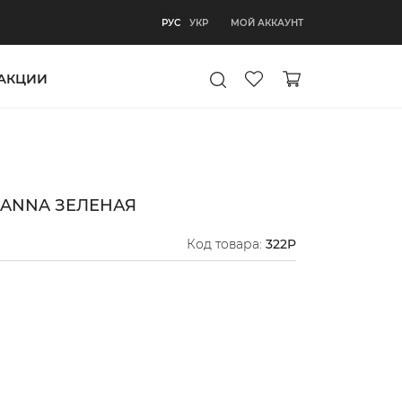
РУС
МОЙ АККАУНТ
РУС
УКР
АКЦИИ
OANNA ЗЕЛЕНАЯ
Код товара:
322P
ый