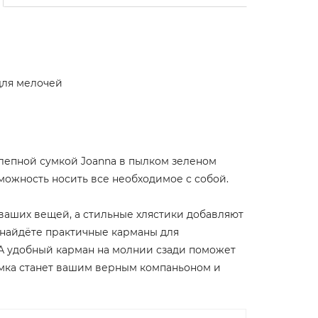
для мелочей
олепной сумкой Joanna в пылком зеленом
зможность носить все необходимое с собой.
ваших вещей, а стильные хлястики добавляют
 найдёте практичные карманы для
А удобный карман на молнии сзади поможет
сумка станет вашим верным компаньоном и