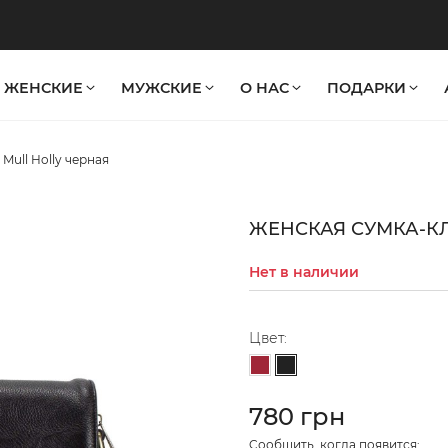
ЖЕНСКИЕ
МУЖСКИЕ
О НАС
ПОДАРКИ
Mull Holly черная
ЖЕНСКАЯ СУМКА-КЛ
Нет в наличии
Цвет:
Черный
Бордовый
780 грн
Cообщить, когда появится: