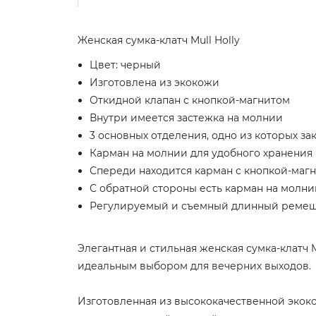
Женская сумка-клатч Mull Holly
Цвет: черный
Изготовлена из экокожи
Откидной клапан с кнопкой-магнитом
Внутри имеется застежка на молнии
3 основных отделения, одно из которых з
Карман на молнии для удобного хранения
Спереди находится карман с кнопкой-маг
С обратной стороны есть карман на молни
Регулируемый и съемный длинный ремешо
Элегантная и стильная женская сумка-клатч M
идеальным выбором для вечерних выходов.
Изготовленная из высококачественной экоко