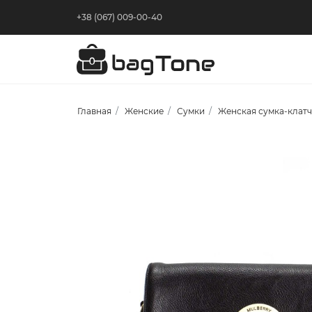
+38 (067) 009-00-40
Главная
Женские
Сумки
Женская сумка-клатч 