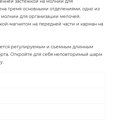
енней застежкой на молнии для
ена тремя основными отделениями, одно из
а молнии для организации мелочей.
кой-магнитом на передней части и карман на
вается регулируемым и съемным длинным
рта. Откройте для себя неповторимый шарм
y.