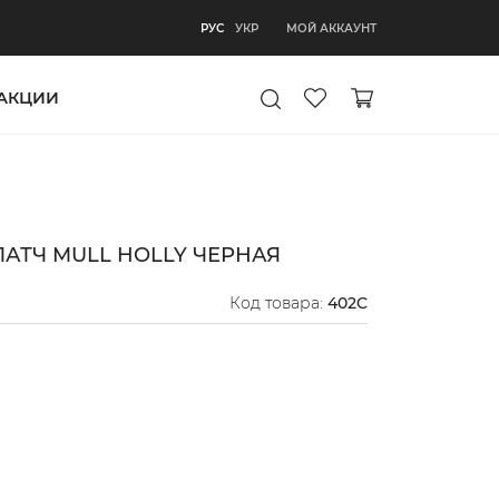
РУС
МОЙ АККАУНТ
РУС
УКР
АКЦИИ
АТЧ MULL HOLLY ЧЕРНАЯ
Код товара:
402C