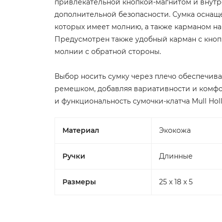
привлекательной кнопкой-магнитом и внутр
дополнительной безопасности. Сумка оснащ
которых имеет молнию, а также карманом н
Предусмотрен также удобный карман с кноп
молнии с обратной стороны.
Выбор носить сумку через плечо обеспечи
ремешком, добавляя вариативности и комфо
и функциональность сумочки-клатча Mull Holl
Материал
Экокожа
Ручки
Длинные
Размеры
25 x 18 x 5