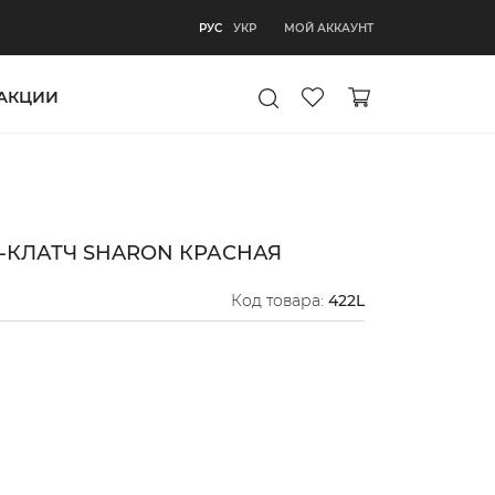
РУС
МОЙ АККАУНТ
РУС
УКР
АКЦИИ
-КЛАТЧ SHARON КРАСНАЯ
Код товара:
422L