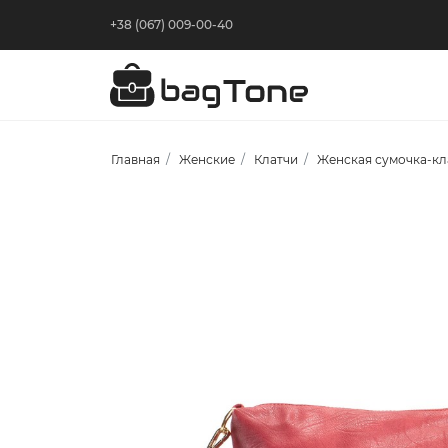
+38 (067) 009-00-40
Главная
Женские
Клатчи
Женская сумочка-кл