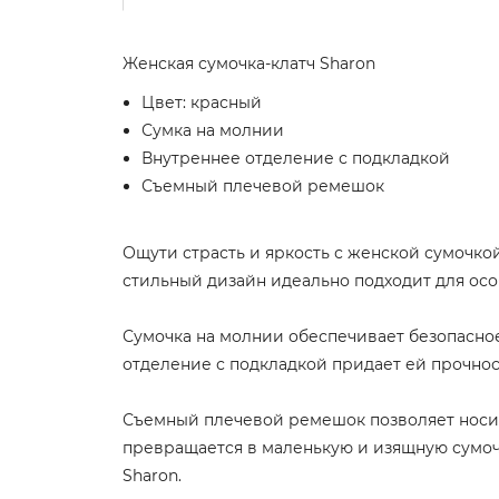
Женская сумочка-клатч Sharon
Цвет: красный
Сумка на молнии
Внутреннее отделение с подкладкой
Съемный плечевой ремешок
Ощути страсть и яркость с женской сумочкой
стильный дизайн идеально подходит для осо
Сумочка на молнии обеспечивает безопасно
отделение с подкладкой придает ей прочност
Съемный плечевой ремешок позволяет носить
превращается в маленькую и изящную сумочк
Sharon.