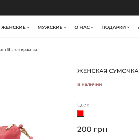
ЖЕНСКИЕ
МУЖСКИЕ
О НАС
ПОДАРКИ
атч Sharon красная
ЖЕНСКАЯ СУМОЧКА
В наличии
Цвет:
Красный
200 грн