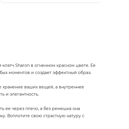
-клатч Sharon в огненном красном цвете. Ее
бых моментов и создает эффектный образ.
е хранение ваших вещей, а внутреннее
ь и элегантность.
 ее через плечо, а без ремешка она
у. Воплотите свою страстную натуру с