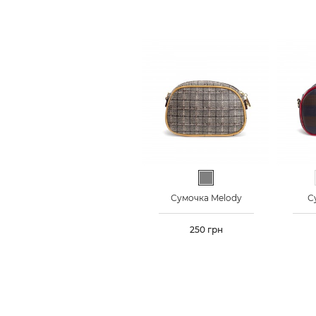
Серый
Сумочка Melody
С
Цена
250 грн