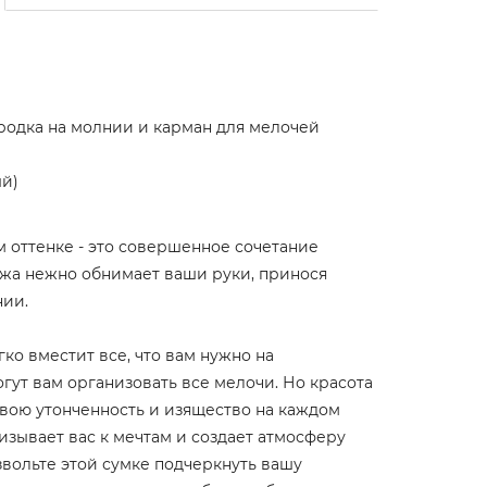
родка на молнии и карман для мелочей
ый)
м оттенке - это совершенное сочетание
ожа нежно обнимает ваши руки, принося
нии.
ко вместит все, что вам нужно на
гут вам организовать все мелочи. Но красота
 свою утонченность и изящество на каждом
изывает вас к мечтам и создает атмосферу
вольте этой сумке подчеркнуть вашу