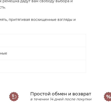
ых ремешка дадут вам свободу выбора и
ть.
сиять, притягивая восхищенные взгляды и
нные
Простой обмен и возврат
в течении 14 дней после покупки