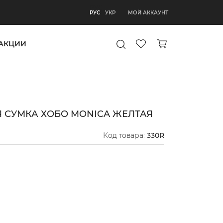
РУС
МОЙ АККАУНТ
РУС
УКР
АКЦИИ
 СУМКА ХОБО MONICA ЖЕЛТАЯ
Код товара:
330R