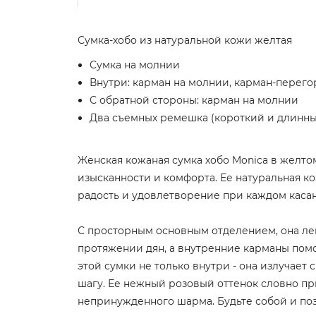
Сумка-хобо из натуральной кожи желтая
Сумка на молнии
Внутри: карман на молнии, карман-перего
С обратной стороны: карман на молнии
Два съемных ремешка (короткий и длинн
Женская кожаная сумка хобо Monica в желто
изысканности и комфорта. Ее натуральная к
радость и удовлетворение при каждом каса
С просторным основным отделением, она лег
протяжении дян, а внутренние карманы помо
этой сумки не только внутри - она излучает
шагу. Ее нежный розовый оттенок словно пр
непринужденного шарма. Будьте собой и поз