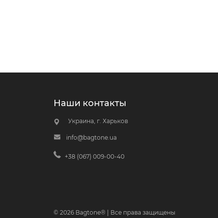
Наши контакты
Украина, г. Харьков
info@bagtone.ua
+38 (067) 009-00-40
© 2026 Bagtone® | Все права защищены