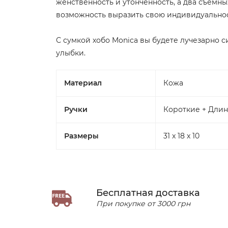
женственность и утонченность, а два съемн
возможность выразить свою индивидуальнос
С сумкой хобо Monica вы будете лучезарно 
улыбки.
Материал
Кожа
Ручки
Короткие + Дли
Размеры
31 x 18 x 10
Бесплатная доставка
При покупке от 3000 грн