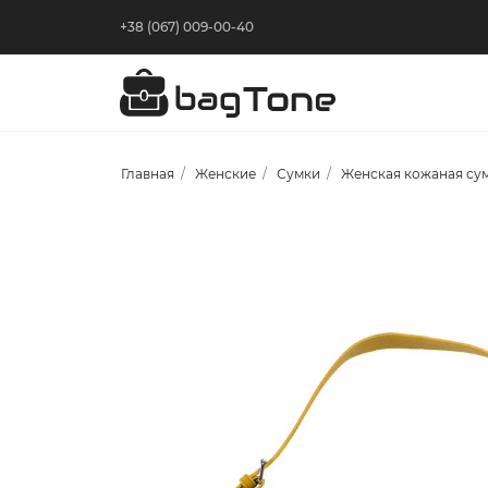
+38 (067) 009-00-40
Главная
Женские
Сумки
Женская кожаная сум