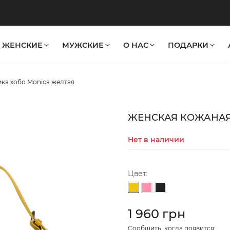
ЖЕНСКИЕ
МУЖСКИЕ
О НАС
ПОДАРКИ
ка хобо Monica желтая
ЖЕНСКАЯ КОЖАНАЯ
Нет в наличии
Цвет:
Желтый
Светло-розовый
Черный
1 960 грн
Cообщить, когда появится: