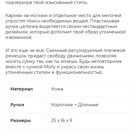
подчеркнув твой изысканный стиль.
Карман на молнии и отдельное место для мелочей
упростят поиск необходимых вещей. Пластиковая
ручка цепочка выделяется своим нестандартным
дизайном, который дополнит твой образ утонченной
изюминкой.
И это еще не все. Съемный регулируемый плечевой
ремешок придаст свободу движениям, позволяя
носить сумку так, как ты хочешь. Будь неповторима
вместе с сумкой Molly и укрась свою жизнь
утонченным стилем и функциональностью.
Материал
Кожа
Ручки
Короткие + Длинные
Размеры
25 x 16 x 9