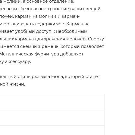
а молнии, а основное отделение,
беспечит безопасное хранение ваших вещей.
лочей, карман на молнии и карман-
ам организовать содержимое. Карман на
чивает удобный доступ к необходимым
льших кармана для хранения мелочей. Сверху
е имеется съемный ремень, который позволяет
. Металлическая фурнитура добавляет
у аксессуару.
канный стиль рюкзака Fiona, который станет
ной жизни.