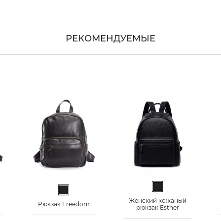
РЕКОМЕНДУЕМЫЕ
Черный
етный
Черный
Женский кожаный
Рюкзак Freedom
рюкзак Esther