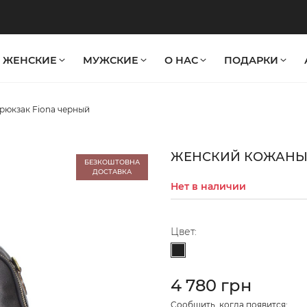
ЖЕНСКИЕ
МУЖСКИЕ
О НАС
ПОДАРКИ
рюкзак Fiona черный
ЖЕНСКИЙ КОЖАНЫЙ
БЕЗКОШТОВНА
ДОСТАВКА
Нет в наличии
Цвет:
Черный
4 780 грн
Cообщить, когда появится: