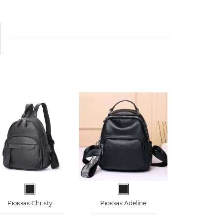
Черный
Черный
Рюкзак Christy
Рюкзак Adeline
Рюкзак 