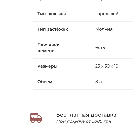
Тип рюкзака
городской
Тип застёжек
Молния
Плечевой
есть
ремень
Размеры
25 x 30 x 10
Объем
8 л
Бесплатная доставка
При покупке от 3000 грн