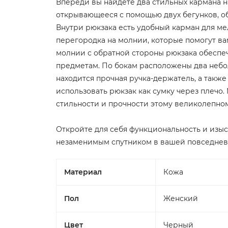
Впереди вы найдете два стильных кармана н
открывающееся с помощью двух бегунков, о
Внутри рюкзака есть удобный карман для ме
перегородка на молнии, которые помогут в
молнии с обратной стороны рюкзака обеспе
предметам. По бокам расположены два небо
находится прочная ручка-держатель, а такж
использовать рюкзак как сумку через плечо
стильности и прочности этому великолепном
Откройте для себя функциональность и изыс
незаменимым спутником в вашей повседнев
Материал
Кожа
Пол
Женский
Цвет
Черный