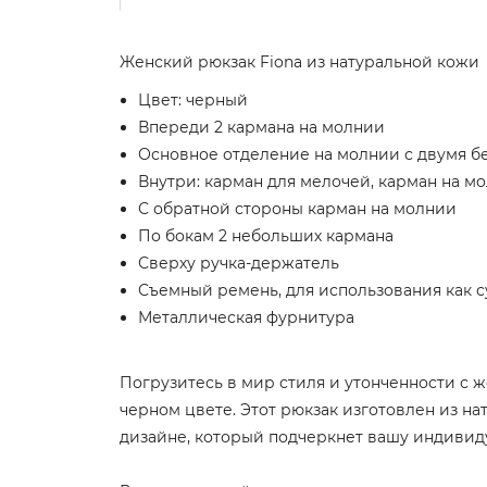
Женский рюкзак Fiona из натуральной кожи
Цвет: черный
Впереди 2 кармана на молнии
Основное отделение на молнии с двумя б
Внутри: карман для мелочей, карман на м
С обратной стороны карман на молнии
По бокам 2 небольших кармана
Сверху ручка-держатель
Съемный ремень, для использования как с
Металлическая фурнитура
Погрузитесь в мир стиля и утонченности с 
черном цвете. Этот рюкзак изготовлен из н
дизайне, который подчеркнет вашу индивид