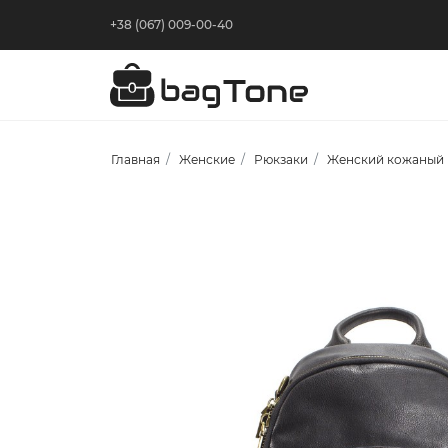
+38 (067) 009-00-40
Главная
Женские
Рюкзаки
Женский кожаный 