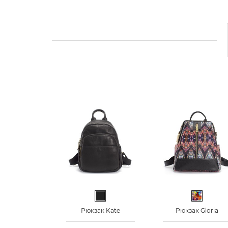
Черный
Разноцв
Рюкзак Kate
Рюкзак Gloria