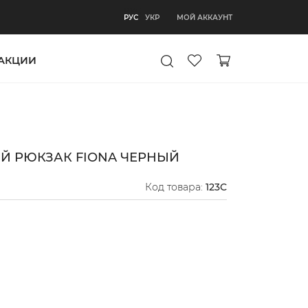
РУС
МОЙ АККАУНТ
РУС
УКР
АКЦИИ
 РЮКЗАК FIONA ЧЕРНЫЙ
Код товара:
123C