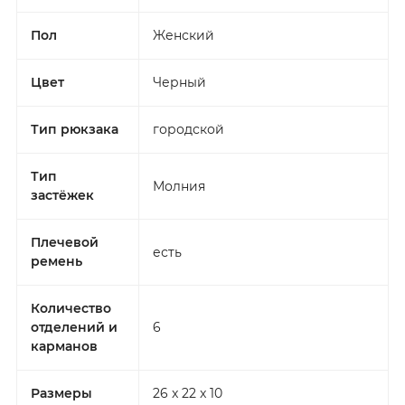
Пол
Женский
Цвет
Черный
Тип рюкзака
городской
Тип
Молния
застёжек
Плечевой
есть
ремень
Количество
отделений и
6
карманов
Размеры
26 x 22 x 10