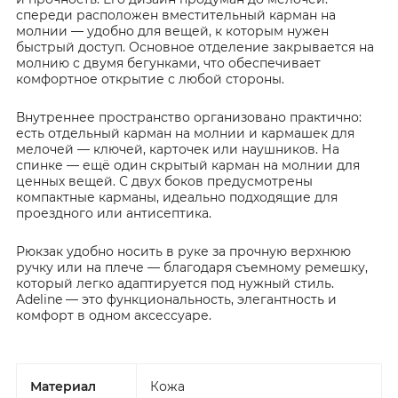
спереди расположен вместительный карман на
молнии — удобно для вещей, к которым нужен
быстрый доступ. Основное отделение закрывается на
молнию с двумя бегунками, что обеспечивает
комфортное открытие с любой стороны.
Внутреннее пространство организовано практично:
есть отдельный карман на молнии и кармашек для
мелочей — ключей, карточек или наушников. На
спинке — ещё один скрытый карман на молнии для
ценных вещей. С двух боков предусмотрены
компактные карманы, идеально подходящие для
проездного или антисептика.
Рюкзак удобно носить в руке за прочную верхнюю
ручку или на плече — благодаря съемному ремешку,
который легко адаптируется под нужный стиль.
Adeline — это функциональность, элегантность и
комфорт в одном аксессуаре.
Материал
Кожа