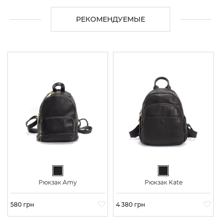
РЕКОМЕНДУЕМЫЕ
Черный
Черный
Рюкзак Amy
Рюкзак Kate
Цена
580 грн
Цена
4 380 грн