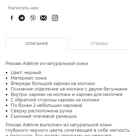
Написать нам:
ОПИСАНИЕ
ОТЗЫВЫ
Рюкзак Adeline из натуральной кожи
Цвет: черный
Материал: кожа
Впереди большой карман на молнии
Основное отделение на молнии с двумя бегунками
Внутри: карман на молнии и карман для мелочей
С обратной стороны карман на молнии
По бокам 2 небольших кармана
Сверху расположена ручка
Съемный плечевой ремешок
Рюкзак Adeline выполнен из натуральной кожи
глубокого черного цвета, сочетающей в себе мягкость
и прочность. Его дизайн продуман до мелочей: