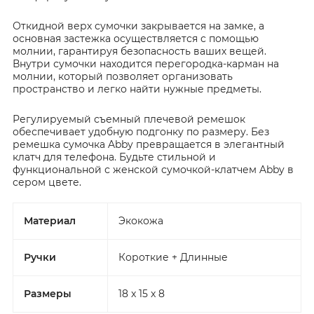
Откидной верх сумочки закрывается на замке, а
основная застежка осуществляется с помощью
молнии, гарантируя безопасность ваших вещей.
Внутри сумочки находится перегородка-карман на
молнии, который позволяет организовать
пространство и легко найти нужные предметы.
Регулируемый съемный плечевой ремешок
обеспечивает удобную подгонку по размеру. Без
ремешка сумочка Abby превращается в элегантный
клатч для телефона. Будьте стильной и
функциональной с женской сумочкой-клатчем Abby в
сером цвете.
Материал
Экокожа
Ручки
Короткие + Длинные
Размеры
18 x 15 x 8