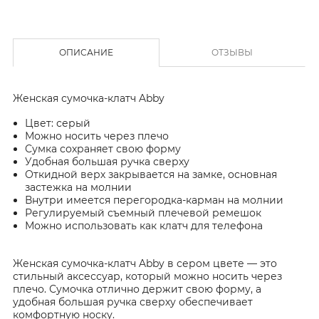
ОПИСАНИЕ
ОТЗЫВЫ
Женская сумочка-клатч Abby
Цвет: серый
Можно носить через плечо
Сумка сохраняет свою форму
Удобная большая ручка сверху
Откидной верх закрывается на замке, основная
застежка на молнии
Внутри имеется перегородка-карман на молнии
Регулируемый съемный плечевой ремешок
Можно использовать как клатч для телефона
Женская сумочка-клатч Abby в сером цвете — это
стильный аксессуар, который можно носить через
плечо. Сумочка отлично держит свою форму, а
удобная большая ручка сверху обеспечивает
комфортную носку.