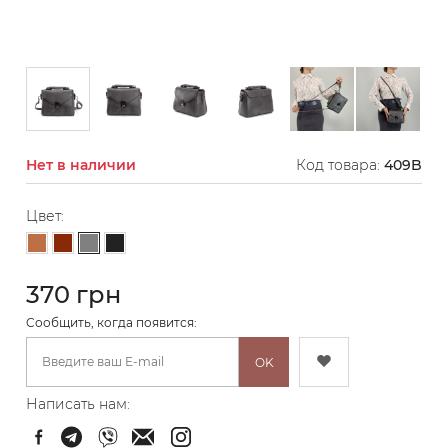
Нет в наличии
Код товара:
409B
Цвет:
Серый
Светло-коричневый
Коричневый
Черный
370 грн
Cообщить, когда появится:
OK
Написать нам: