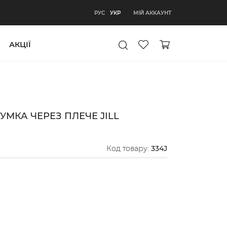
УКР
МІЙ АККАУНТ
РУС
УКР
АКЦІЇ
УМКА ЧЕРЕЗ ПЛЕЧЕ JILL
Код товару:
334J