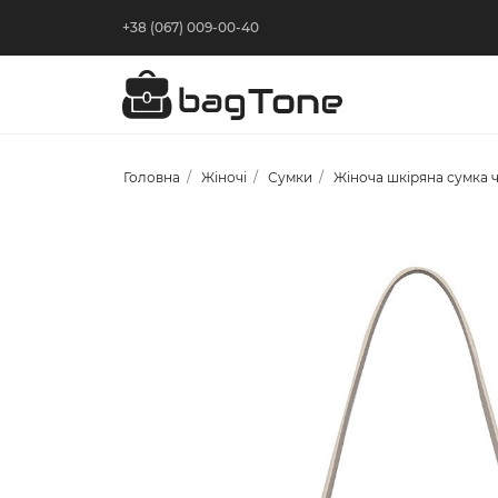
+38 (067) 009-00-40
Головна
Жіночі
Сумки
Жіноча шкіряна сумка ч