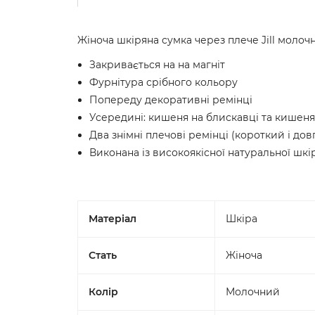
Жіноча шкіряна сумка через плече Jill молоч
Закривається на на магніт
Фурнітура срібного кольору
Попереду декоративні ремінці
Усередині: кишеня на блискавці та кишеня
Два знімні плечові ремінці (короткий і дов
Виконана із високоякісної натуральної шкі
Матеріал
Шкіра
Стать
Жіноча
Колір
Молочний