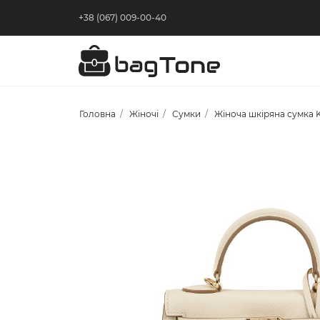
+38 (067) 009-00-40
Головна
Жіночі
Сумки
Жіноча шкіряна сумка 