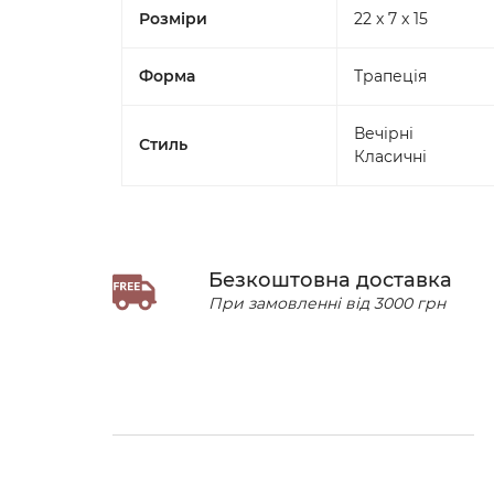
Розміри
22 x 7 x 15
Форма
Трапеція
Вечірні
Стиль
Класичні
Безкоштовна доставка
При замовленні від 3000 грн