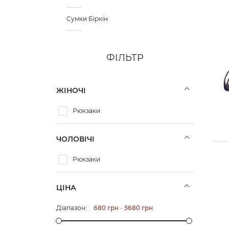
Сумки Біркін
ФІЛЬТР
ЖІНОЧІ
Рюкзаки
ЧОЛОВІЧІ
Рюкзаки
ЦІНА
Діапазон:
680
грн
-
5680
грн