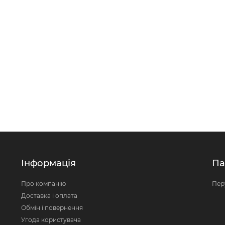
Інформація
Па
Про компанію
Пер
Доставка і оплата
Обмін і повернення
Угода користувача