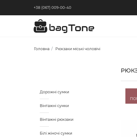
+38 (067) 009-00-40
Головна
Рюкзаки міські чоловічі
РЮКЗ
Дорожні сумки
ПО
Вінтажні сумки
Вінтажні рюкзаки
Білі жіночі сумки