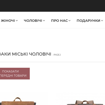
ЖІНОЧІ
ЧОЛОВІЧІ
ПРО НАС
ПОДАРУНКИ
АКИ МІСЬКІ ЧОЛОВІЧІ
- PAGE 2
ПОКАЗАТИ
ПЕРЕДНІ ТОВАРИ