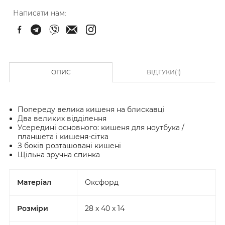
Написати нам:
ОПИС
ВІДГУКИ(1)
Попереду велика кишеня на блискавці
Два великих відділення
Усередині основного: кишеня для ноутбука /
планшета і кишеня-сітка
З боків розташовані кишені
Щільна зручна спинка
Матеріал
Оксфорд
Розміри
28 x 40 x 14