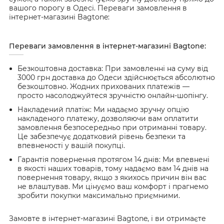
вашого порогу в Одесі. Переваги замовлення в
інтернет-магазині Bagtone:
Переваги замовлення в інтернет-магазині Bagtone:
Безкоштовна доставка: При замовленні на суму від
3000 грн доставка до Одеси здійснюється абсолютно
безкоштовно. Жодних прихованих платежів —
просто насолоджуйтеся зручністю онлайн-шопінгу.
Накладений платіж: Ми надаємо зручну опцію
накладеного платежу, дозволяючи вам оплатити
замовлення безпосередньо при отриманні товару.
Це забезпечує додатковий рівень безпеки та
впевненості у вашій покупці.
Гарантія повернення протягом 14 днів: Ми впевнені
в якості наших товарів, тому надаємо вам 14 днів на
повернення товару, якщо з якихось причин він вас
не влаштував. Ми цінуємо ваш комфорт і прагнемо
зробити покупки максимально приємними.
Замовте в інтернет-магазині Bagtone, і ви отримаєте