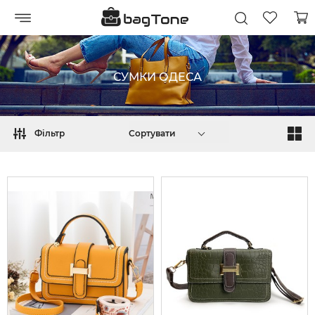
СУМКИ ОДЕСА
Фільтр
Сортувати