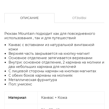
ОПИСАНИЕ
ОТЗЫВЫ
Рюкзак Mountain подходит как для повседневного
использования , так и для путешествий
Канвас с вставками из натуральной винтажной
кожи
Верхняя часть закрывается на кнопку-магнит
Основное отделение затягивается веревками
Внутри: основное отделение, 2 кармана на молнии и
два небольших кармана для мелочей
С лицевой стороны карман на кнопках-магнитах
С обеих боков карманы на молниях
Металлическая фурнитура
Пол: унисекс
Материал
Канвас + Кожа