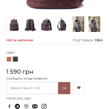
Нет в наличии
Код товара:
106A
Цвет:
Графит
Светло-коричневый
1 590 грн
Cообщить, когда появится:
OK
Написать нам: