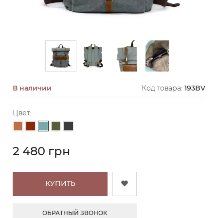
В наличии
Код товара:
193BV
Цвет:
Серо-голубой
Светло-коричневый
Коричневый
Хаки
Графит
2 480 грн
КУПИТЬ
ОБРАТНЫЙ ЗВОНОК