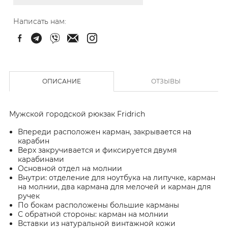
Написать нам:
ОПИСАНИЕ
ОТЗЫВЫ
Мужской городской рюкзак Fridrich
Впереди расположен карман, закрывается на
карабин
Верх закручивается и фиксируется двумя
карабинами
Основной отдел на молнии
Внутри: отделение для ноутбука на липучке, карман
на молнии, два кармана для мелочей и карман для
ручек
По бокам расположены большие карманы
С обратной стороны: карман на молнии
Вставки из натуральной винтажной кожи