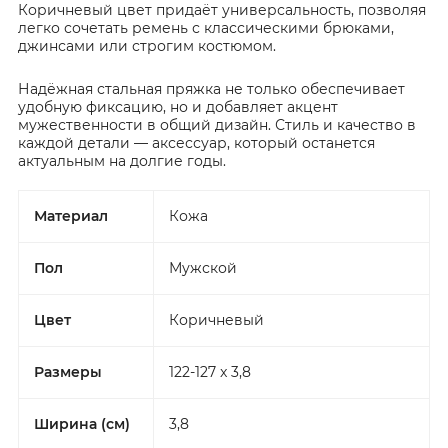
Коричневый цвет придаёт универсальность, позволяя
легко сочетать ремень с классическими брюками,
джинсами или строгим костюмом.
Надёжная стальная пряжка не только обеспечивает
удобную фиксацию, но и добавляет акцент
мужественности в общий дизайн. Стиль и качество в
каждой детали — аксессуар, который останется
актуальным на долгие годы.
Материал
Кожа
Пол
Мужской
Цвет
Коричневый
Размеры
122-127 x 3,8
Ширина (см)
3,8