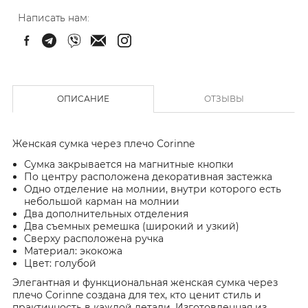
Написать нам:
ОПИСАНИЕ
ОТЗЫВЫ
Женская сумка через плечо Corinne
Сумка закрывается на магнитные кнопки
По центру расположена декоративная застежка
Одно отделение на молнии, внутри которого есть
небольшой карман на молнии
Два дополнительных отделения
Два съемных ремешка (широкий и узкий)
Сверху расположена ручка
Материал: экокожа
Цвет: голубой
Элегантная и функциональная женская сумка через
плечо Corinne создана для тех, кто ценит стиль и
практичность в каждой детали. Изготовленная из