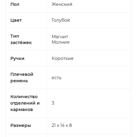
Пол
Женский
Цвет
Голубой
Тип
Магнит
Молния
застёжек
Ручки
Короткие
Плечевой
есть
ремень
Количество
отделений и
3
карманов
Размеры
21 x 14 x 8