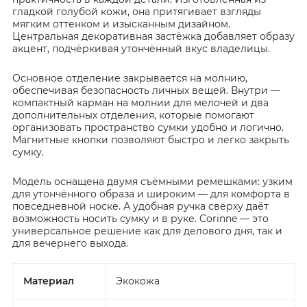
гладкой голубой кожи, она притягивает взгляды
мягким оттенком и изысканным дизайном.
Центральная декоративная застёжка добавляет образу
акцент, подчёркивая утончённый вкус владелицы.
Основное отделение закрывается на молнию,
обеспечивая безопасность личных вещей. Внутри —
компактный карман на молнии для мелочей и два
дополнительных отделения, которые помогают
организовать пространство сумки удобно и логично.
Магнитные кнопки позволяют быстро и легко закрыть
сумку.
Модель оснащена двумя съёмными ремешками: узким
для утончённого образа и широким — для комфорта в
повседневной носке. А удобная ручка сверху даёт
возможность носить сумку и в руке. Corinne — это
универсальное решение как для делового дня, так и
для вечернего выхода.
Материал
Экокожа