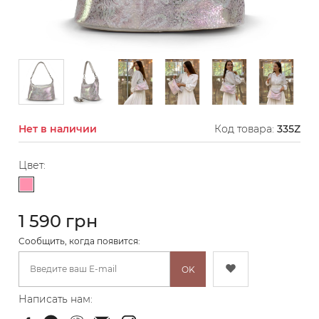
Нет в наличии
Код товара:
335Z
Цвет:
Светло-розовый
1 590 грн
Cообщить, когда появится:
OK
Написать нам: