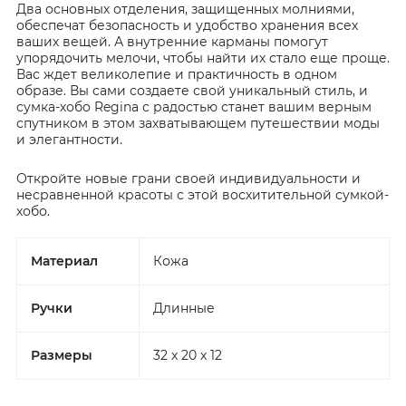
Два основных отделения, защищенных молниями,
обеспечат безопасность и удобство хранения всех
ваших вещей. А внутренние карманы помогут
упорядочить мелочи, чтобы найти их стало еще проще.
Вас ждет великолепие и практичность в одном
образе. Вы сами создаете свой уникальный стиль, и
сумка-хобо Regina с радостью станет вашим верным
спутником в этом захватывающем путешествии моды
и элегантности.
Откройте новые грани своей индивидуальности и
несравненной красоты с этой восхитительной сумкой-
хобо.
Материал
Кожа
Ручки
Длинные
Размеры
32 x 20 x 12