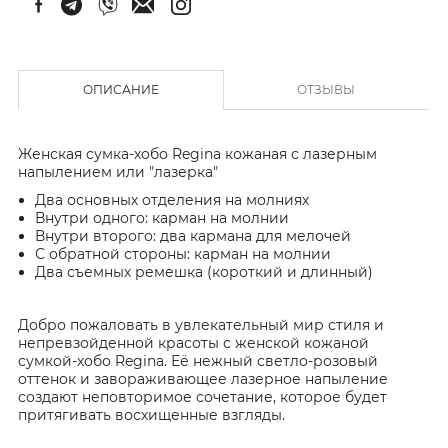
ОПИСАНИЕ
ОТЗЫВЫ
Женская сумка-хобо Regina кожаная с лазерным
напылением или "лазерка"
Два основных отделения на молниях
Внутри одного: карман на молнии
Внутри второго: два кармана для мелочей
С обратной стороны: карман на молнии
Два съемных ремешка (короткий и длинный)
Добро пожаловать в увлекательный мир стиля и
непревзойденной красоты с женской кожаной
сумкой-хобо Regina. Её нежный светло-розовый
оттенок и завораживающее лазерное напыление
создают неповторимое сочетание, которое будет
притягивать восхищенные взгляды.