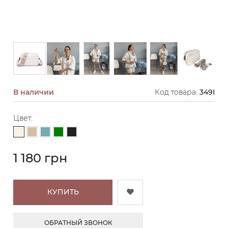
В наличии
Код товара:
349I
Цвет:
Молочный
Бежевый
Серо-голубой
Зеленый
Черный
1 180 грн
КУПИТЬ
ОБРАТНЫЙ ЗВОНОК