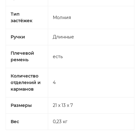
Тип
Молния
застёжек
Ручки
Длинные
Плечевой
есть
ремень
Количество
отделений и
4
карманов
Размеры
21 x 13 x 7
Вес
0,23 кг