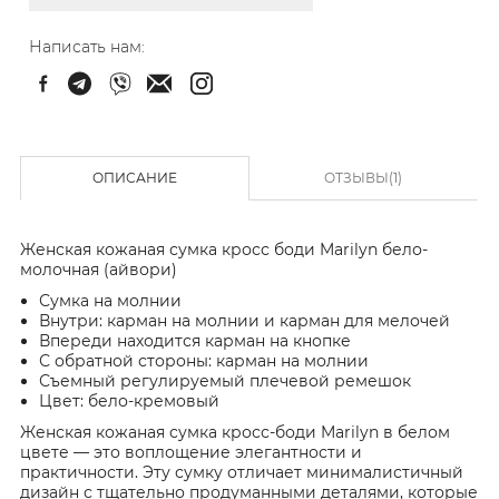
Написать нам:
ОПИСАНИЕ
ОТЗЫВЫ(1)
Женская кожаная сумка кросс боди Marilyn бело-
молочная (айвори)
Сумка на молнии
Внутри: карман на молнии и карман для мелочей
Впереди находится карман на кнопке
С обратной стороны: карман на молнии
Съемный регулируемый плечевой ремешок
Цвет: бело-кремовый
Женская кожаная сумка кросс-боди Marilyn в белом
цвете — это воплощение элегантности и
практичности. Эту сумку отличает минималистичный
дизайн с тщательно продуманными деталями, которые