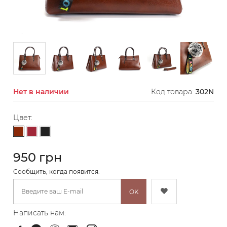
Нет в наличии
Код товара:
302N
Цвет:
Коричневый
Бордовый
Черный
950 грн
Cообщить, когда появится:
OK
Написать нам: