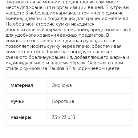
закрываются на молнии, предоставляя вам много
места для хранения и организации вещей. Внутри вы
найдете 3 небольших кармана, в том числе один на
змейке, идеально подходящих для хранения мелочей.
На обратной стороне сумки находится
дополнительный карман на молнии, предназначенный
для удобного хранения важных предметов. В
комплекте поставляется длинная ручка, которая
позволяет носить сумку через плечо, обеспечивая
комфорт и стиль. Также вас порадует наличие
съемного брелка-украшения, добавляющего шарма и
индивидуальности вашему образу. Освежите свой
стиль с сумкой Isa Paulina SE в коричневом цвете.
Материал
Экокожа
Ручки
Короткие
Размеры
33 x 23 x 13