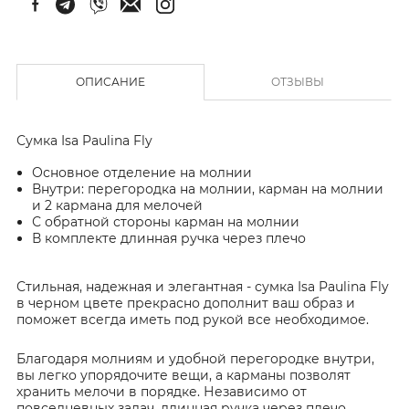
ОПИСАНИЕ
ОТЗЫВЫ
Сумка Isa Paulina Fly
Основное отделение на молнии
Внутри: перегородка на молнии, карман на молнии
и 2 кармана для мелочей
С обратной стороны карман на молнии
В комплекте длинная ручка через плечо
Стильная, надежная и элегантная - сумка Isa Paulina Fly
в черном цвете прекрасно дополнит ваш образ и
поможет всегда иметь под рукой все необходимое.
Благодаря молниям и удобной перегородке внутри,
вы легко упорядочите вещи, а карманы позволят
хранить мелочи в порядке. Независимо от
повседневных задач, длинная ручка через плечо