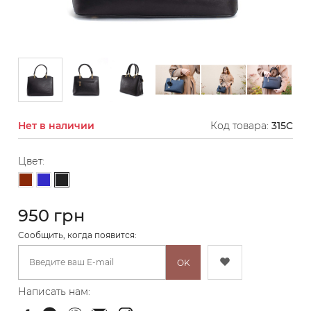
Нет в наличии
Код товара:
315C
Цвет:
Черный
Коричневый
Синий
950 грн
Cообщить, когда появится:
OK
Написать нам: