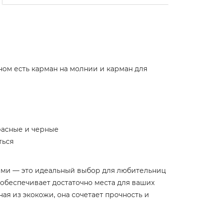
ном есть карман на молнии и карман для
расные и черные
ться
ками — это идеальный выбор для любительниц
 обеспечивает достаточно места для ваших
ая из экокожи, она сочетает прочность и