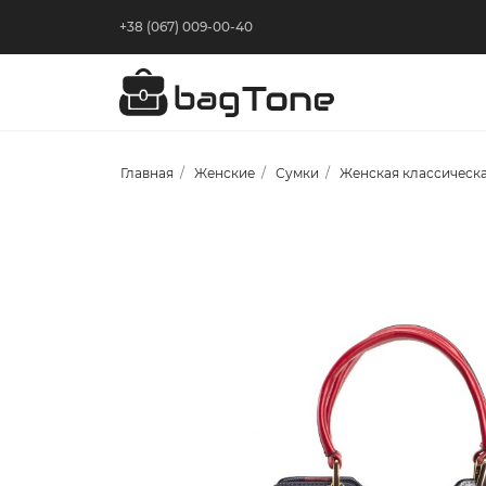
+38 (067) 009-00-40
Главная
Женские
Сумки
Женская классическа