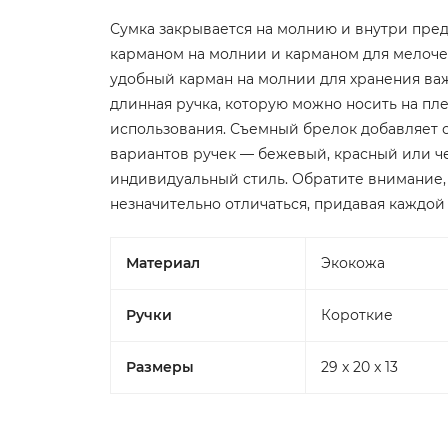
Сумка закрывается на молнию и внутри пред
карманом на молнии и карманом для мелочей
удобный карман на молнии для хранения важ
длинная ручка, которую можно носить на пл
использования. Съемный брелок добавляет с
вариантов ручек — бежевый, красный или ч
индивидуальный стиль. Обратите внимание, 
незначительно отличаться, придавая каждой
Материал
Экокожа
Ручки
Короткие
Размеры
29 x 20 x 13