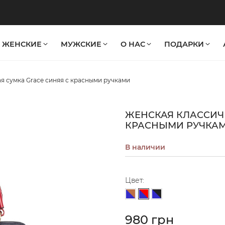
ЖЕНСКИЕ
МУЖСКИЕ
О НАС
ПОДАРКИ
я сумка Grace синяя с красными ручками
ЖЕНСКАЯ КЛАССИЧЕ
КРАСНЫМИ РУЧКА
В наличии
Цвет:
Сине-красный
Сине-бежевый
Сине-черный
980 грн