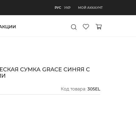
РУС
МОЙ АККАУНТ
РУС
УКР
АКЦИИ
СКАЯ СУМКА GRACE СИНЯЯ С
МИ
Код товара:
305EL