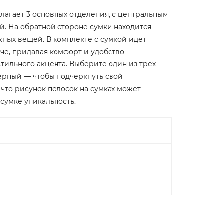
лагает 3 основных отделения, с центральным
. На обратной стороне сумки находится
ных вещей. В комплекте с сумкой идет
ече, придавая комфорт и удобство
тильного акцента. Выберите один из трех
ерный — чтобы подчеркнуть свой
что рисунок полосок на сумках может
 сумке уникальность.