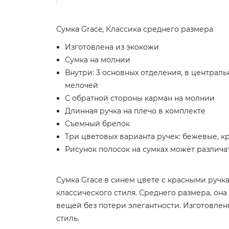
Сумка Grace, Классика среднего размера
Изготовлена из экокожи
Сумка на молнии
Внутри: 3 основных отделения, в централь
мелочей
С обратной стороны карман на молнии
Длинная ручка на плечо в комплекте
Съемный брелок
Три цветовых варианта ручек: бежевые, к
Рисунок полосок на сумках может различа
Сумка Grace в синем цвете с красными руч
классического стиля. Среднего размера, она
вещей без потери элегантности. Изготовленн
стиль.