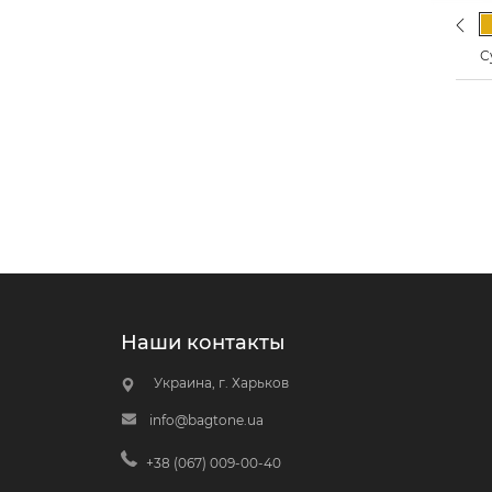
Previo
С
Наши контакты
Украина, г. Харьков
info@bagtone.ua
+38 (067) 009-00-40