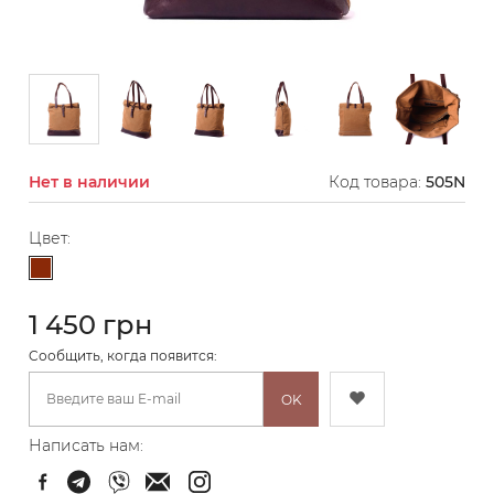
Нет в наличии
Код товара:
505N
Цвет:
Коричневый
1 450 грн
Cообщить, когда появится:
OK
Написать нам: