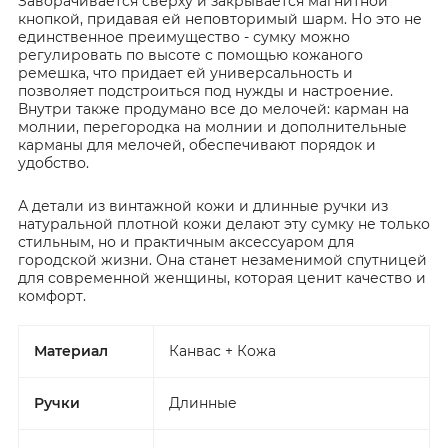
Заворачивается сверху и закрывается магнитной
кнопкой, придавая ей неповторимый шарм. Но это не
единственное преимущество - сумку можно
регулировать по высоте с помощью кожаного
ремешка, что придает ей универсальность и
позволяет подстроиться под нужды и настроение.
Внутри также продумано все до мелочей: карман на
молнии, перегородка на молнии и дополнительные
карманы для мелочей, обеспечивают порядок и
удобство.
А детали из винтажной кожи и длинные ручки из
натуральной плотной кожи делают эту сумку не только
стильным, но и практичным аксессуаром для
городской жизни. Она станет незаменимой спутницей
для современной женщины, которая ценит качество и
комфорт.
Материал
Канвас + Кожа
Ручки
Длинные