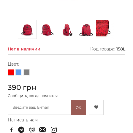
Нет в наличии
Код товара:
158L
Цвет:
Красный
Голубой
Серый
390 грн
Cообщить, когда появится:
OK
Написать нам: