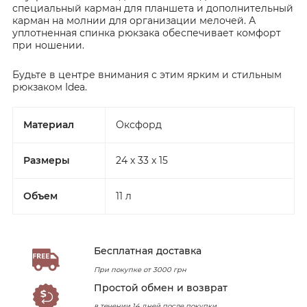
специальный карман для планшета и дополнительный
карман на молнии для организации мелочей. А
уплотненная спинка рюкзака обеспечивает комфорт
при ношении.
Будьте в центре внимания с этим ярким и стильным
рюкзаком Idea.
Материал
Оксфорд
Размеры
24 x 33 x 15
Объем
11 л
Бесплатная доставка
При покупке от 3000 грн
Простой обмен и возврат
в течении 14 дней после покупки