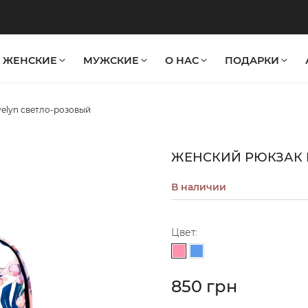
ЖЕНСКИЕ
МУЖСКИЕ
О НАС
ПОДАРКИ
elyn светло-розовый
ЖЕНСКИЙ РЮКЗАК 
В наличии
Цвет:
Светло-розовый
Голубой
850 грн