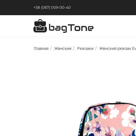
+38 (067) 009-00-40
Главная
Женские
Рюкзаки
Женский рюкзак Ev