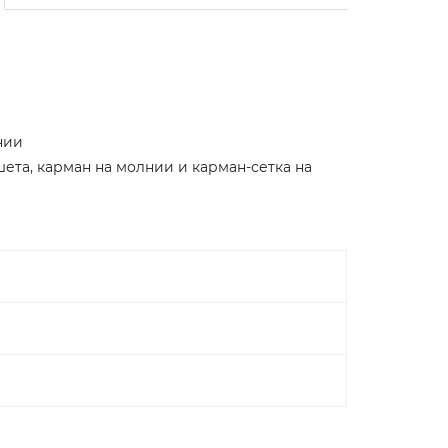
нии
ета, карман на молнии и карман-сетка на