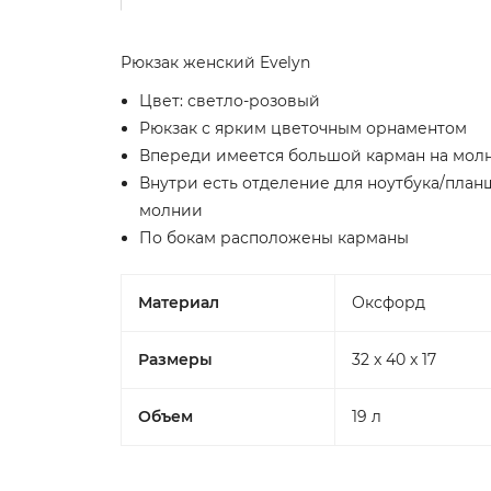
Рюкзак женский Evelyn
Цвет: светло-розовый
Рюкзак с ярким цветочным орнаментом
Впереди имеется большой карман на мол
Внутри есть отделение для ноутбука/планш
молнии
По бокам расположены карманы
Материал
Оксфорд
Размеры
32 x 40 x 17
Объем
19 л