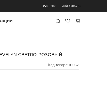
РУС
МОЙ АККАУНТ
РУС
УКР
АКЦИИ
EVELYN СВЕТЛО-РОЗОВЫЙ
Код товара:
1006Z