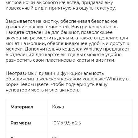
мягкой кожи высокого качества, придавая ему
изысканный вид и приятную на ощупь текстуру.
Закрывается на кнопку, обеспечивая безопасное
хранение ваших ценностей. Внутри кошелька вы
найдете отделение для банкнот, позволяющее
аккуратно разместить деньги, а также отделение для
монет на молнии, обеспечивающее удобный доступ к
мелочи. Дополнительно кошелек Whitney предлагает
6 отделений для карточек, где вы сможете удобно
разместить свои пластиковые карты и визитки.
Неотразимый дизайн и функциональность
объединены в женском кожаном кошельке Whitney в
коричневом цвете, чтобы подчеркнуть вашу
неповторимость и элегантность.
Материал
Кожа
Размеры
10,7 x 9,5 x 2,5