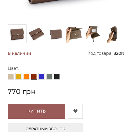
В наличии
Код товара:
820N
Цвет:
Коричневый
Бежевый
Горчичный
Оранжевый
Синий
Серо-зеленый
Черный
770 грн
КУПИТЬ
ОБРАТНЫЙ ЗВОНОК