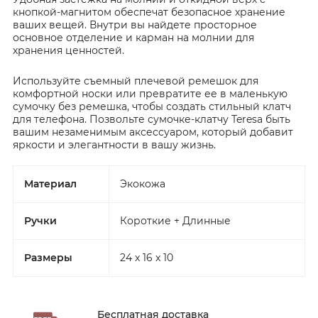
кнопкой-магнитом обеспечат безопасное хранение
ваших вещей. Внутри вы найдете просторное
основное отделение и карман на молнии для
хранения ценностей.
Используйте съемный плечевой ремешок для
комфортной носки или превратите ее в маленькую
сумочку без ремешка, чтобы создать стильный клатч
для телефона. Позвольте сумочке-клатчу Teresa быть
вашим незаменимым аксессуаром, который добавит
яркости и элегантности в вашу жизнь.
Материал
Экокожа
Ручки
Короткие + Длинные
Размеры
24 x 16 x 10
Бесплатная доставка