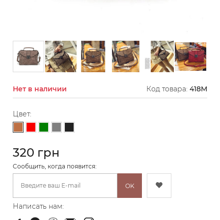
Нет в наличии
Код товара:
418M
Цвет:
Светло-коричневый
Красный
Зеленый
Серый
Черный
320 грн
Cообщить, когда появится:
OK
Написать нам: