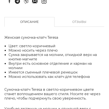
ОПИСАНИЕ
ОТЗЫВЫ
Женская сумочка-клатч Teresa
Цвет: светло-коричневый
Можно носить через плечо
Сумка закрывается на молнии, откидной верх на
кнопке-магните
Внутри есть основное отделение и карман на
молнии
Имеется съемный плечевой ремешок
Можно использовать как клатч для телефона
Сумочка-клатч Teresa в светло-коричневом цвете
станет воплощением вашего стиля. Носите ее через
плечо, чтобы подчеркнуть свою уверенность.
Удобная застежка на молнии и откидной верх с