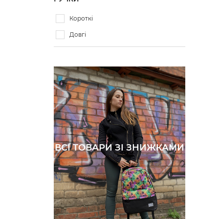
Короткі
Довгі
ВСІ ТОВАРИ ЗІ ЗНИЖКАМИ