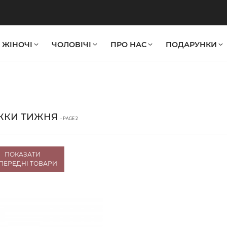
ЖІНОЧІ
ЧОЛОВІЧІ
ПРО НАС
ПОДАРУНКИ
ЖКИ ТИЖНЯ
- PAGE 2
ПОКАЗАТИ
ПЕРЕДНІ ТОВАРИ