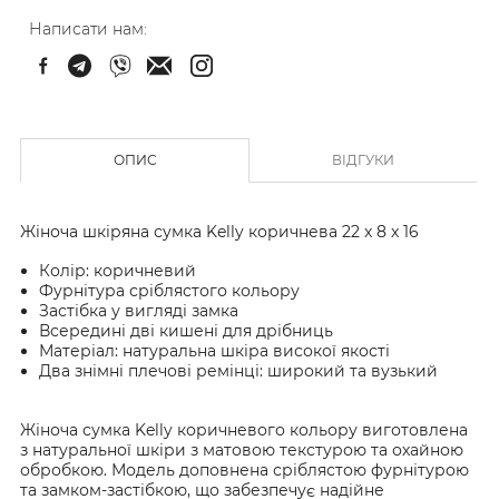
Написати нам:
ОПИС
ВІДГУКИ
Жіноча шкіряна сумка Kelly коричнева 22 x 8 x 16
Колір: коричневий
Фурнітура сріблястого кольору
Застібка у вигляді замка
Всередині дві кишені для дрібниць
Матеріал: натуральна шкіра високої якості
Два знімні плечові ремінці: широкий та вузький
Жіноча сумка Kelly коричневого кольору виготовлена
з натуральної шкіри з матовою текстурою та охайною
обробкою. Модель доповнена сріблястою фурнітурою
та замком-застібкою, що забезпечує надійне