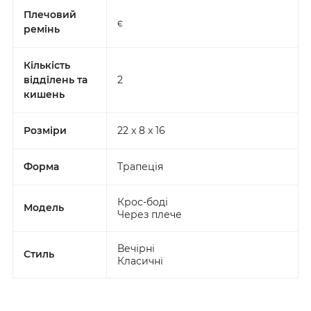
Плечовий
є
ремінь
Кількість
відділень та
2
кишень
Розміри
22 x 8 x 16
Форма
Трапеція
Крос-боді
Модель
Через плече
Вечірні
Стиль
Класичні