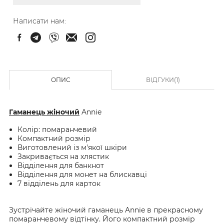
Написати нам:
ОПИС
ВІДГУКИ(1)
Гаманець жіночий
Annie
Колір: помаранчевий
Компактний розмір
Виготовлений із м'якої шкіри
Закривається на хлястик
Відділення для банкнот
Відділення для монет на блискавці
7 відділень для карток
Зустрічайте жіночий гаманець Annie в прекрасному
помаранчевому відтінку. Його компактний розмір