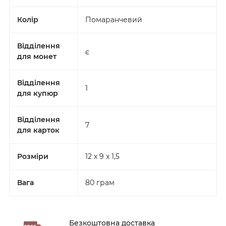
Колір
Помаранчевий
Відділення
є
для монет
Відділення
1
для купюр
Відділення
7
для карток
Розміри
12 x 9 x 1,5
Вага
80 грам
Безкоштовна доставка