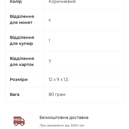
Колір
Коричневий
Відділення
є
для монет
Відділення
1
для купюр
Відділення
7
для карток
Розміри
12 x 9 x 1,5
Вага
80 грам
Безкоштовна доставка
При замовленні від 3000 грн