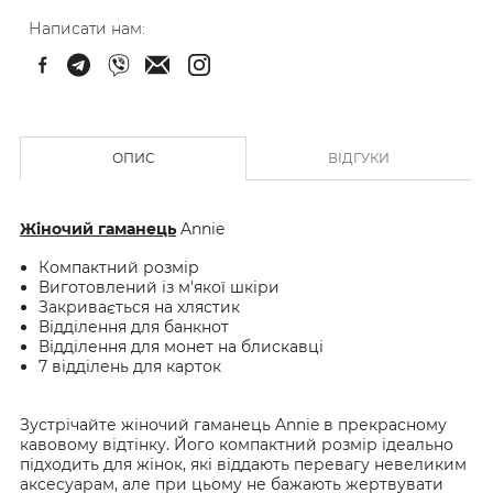
Написати нам:
ОПИС
ВІДГУКИ
Жіночий гаманець
Annie
Компактний розмір
Виготовлений із м'якої шкіри
Закривається на хлястик
Відділення для банкнот
Відділення для монет на блискавці
7 відділень для карток
Зустрічайте жіночий гаманець Annie в прекрасному
кавовому відтінку. Його компактний розмір ідеально
підходить для жінок, які віддають перевагу невеликим
аксесуарам, але при цьому не бажають жертвувати