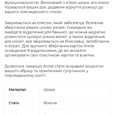
функціональністю. Виконаний з м'якої шкіри, він ніжно
торкається ваших рук, додаючи відчуття розкоші до
вашого повсякденного стилю.
Закривається на хлястик, який забезпечує безпечне
зберігання ваших цінних речей. Усередині ви
знайдете відділення для банкнот, де можна акуратно
розмістити купюри різних валют, а також відділення
для монет, яке закривається на блискавці, запобігаючи
їх втраті. Для зручного зберігання карток Annie
оснащений 8 відділеннями, де ви зможете
організувати свої пластикові картки та візитки.
Дозвольте гаманцю Annie стати яскравим акцентом
вашого образу та практичним супутником у
повсякденному житті.
Матеріал
Шкіра
Стать
Жіноча