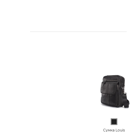
Чорний
Сумка Louis