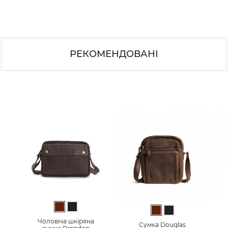
РЕКОМЕНДОВАНІ
Темно-коричневий
Чорний
Темно-коричневий
Чорний
Чоловіча шкіряна
Сумка Douglas