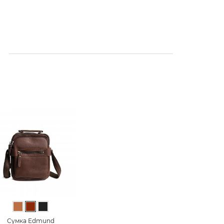
Світло-коричневий
Коричневий
Чорний
Сумка Edmund