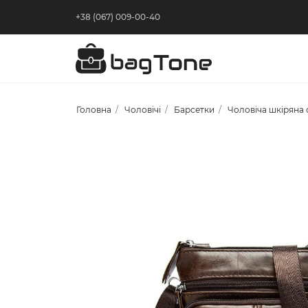
+38 (067) 009-00-40
Головна
Чоловічі
Барсетки
Чоловіча шкіряна 