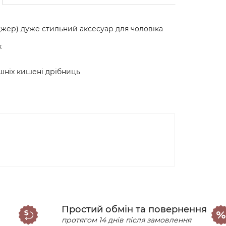
джер) дуже стильний аксесуар для чоловіка
х
ішніх кишені дрібниць
Простий обмін та повернення
протягом 14 днів після замовлення