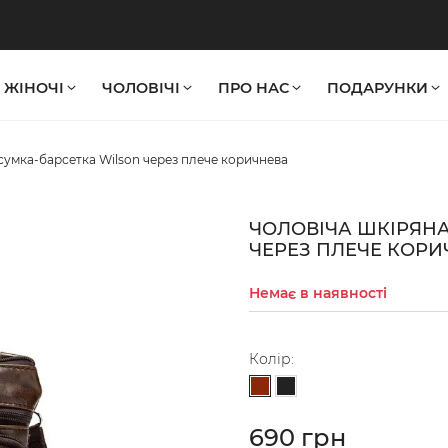
ЖІНОЧІ
ЧОЛОВІЧІ
ПРО НАС
ПОДАРУНКИ
сумка-барсетка Wilson через плече коричнева
ЧОЛОВІЧА ШКІРЯНА
ЧЕРЕЗ ПЛЕЧЕ КОРИ
Немає в наявності
Колір:
Коричневий
Чорний
690 грн