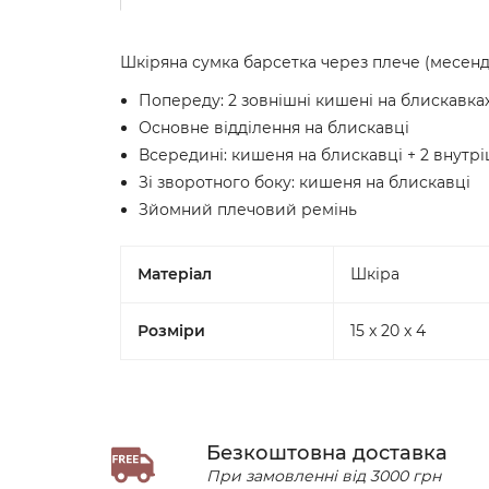
Шкіряна сумка барсетка через плече (месен
Попереду: 2 зовнішні кишені на блискавка
Основне відділення на блискавці
Всередині: кишеня на блискавці + 2 внутр
Зі зворотного боку: кишеня на блискавці
Зйомний плечовий ремінь
Матеріал
Шкіра
Розміри
15 x 20 x 4
Безкоштовна доставка
При замовленні від 3000 грн