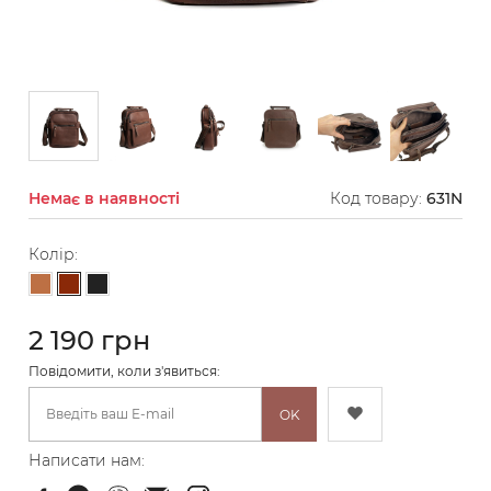
Немає в наявності
Код товару:
631N
Колір:
Коричневий
Світло-коричневий
Чорний
2 190 грн
Повідомити, коли з'явиться:
OK
Написати нам: