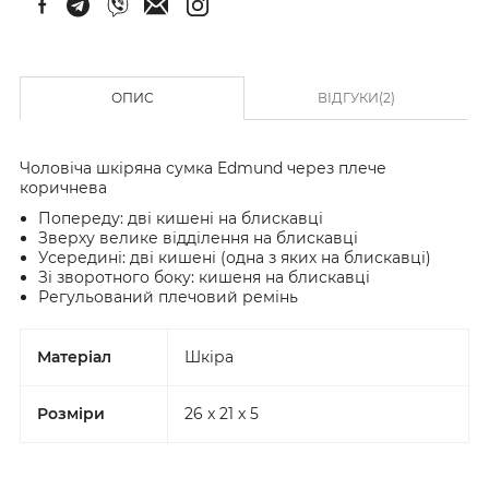
ОПИС
ВІДГУКИ(2)
Чоловіча шкіряна сумка Edmund через плече
коричнева
Попереду: дві кишені на блискавці
Зверху велике відділення на блискавці
Усередині: дві кишені (одна з яких на блискавці)
Зі зворотного боку: кишеня на блискавці
Регульований плечовий ремінь
Матеріал
Шкіра
Розміри
26 x 21 x 5