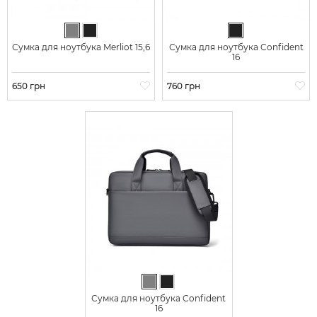
Серый
Черный
Черный
Сумка для ноутбука Merliot 15,6
Сумка для ноутбука Confident
16
Цена
650 грн
Цена
760 грн
Серый
Черный
Сумка для ноутбука Confident
16