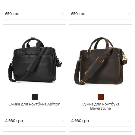
Цена
650 грн
Цена
650 грн
Черный
Темно-коричневый
Сумка для ноутбука Ashton
Сумка для ноутбука
Beverstone
Цена
4 980 грн
Цена
4 980 грн