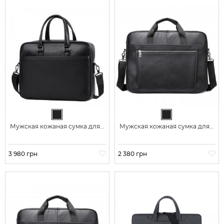
Черный
Черный
Мужская кожаная сумка для...
Мужская кожаная сумка для...
Цена
3 980 грн
Цена
2 380 грн