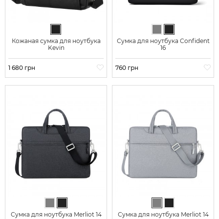
Черный
Серый
Черный
Кожаная сумка для ноутбука
Сумка для ноутбука Confident
Kevin
16
Цена
1 680 грн
Цена
760 грн
Серый
Черный
Серый
Черный
Сумка для ноутбука Merliot 14
Сумка для ноутбука Merliot 14