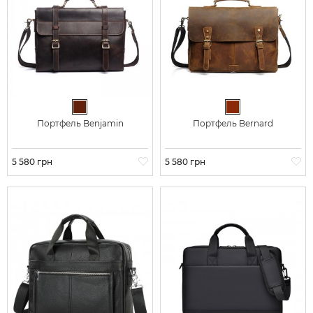
Темно-коричневый
Коричневый
Портфель Benjamin
Портфель Bernard
Цена
5 580 грн
Цена
5 580 грн