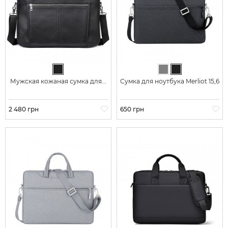
Черный
Серый
Черный
Мужская кожаная сумка для...
Сумка для ноутбука Merliot 15,6
Цена
2 480 грн
Цена
650 грн