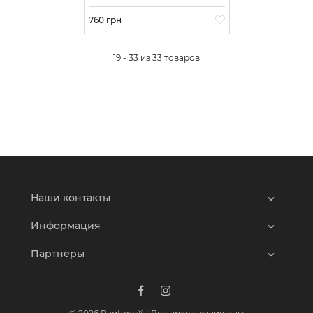
Цена
760 грн
19 - 33 из 33 товаров
Наши контакты
Информация
Партнеры