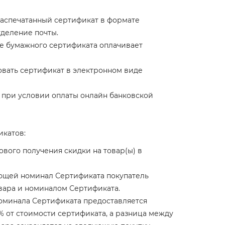
распечатанный сертификат в формате
тделение почты.
ре бумажного сертификата оплачивает
вать сертификат в электронном виде
при условии оплаты онлайн банковской
икатов:
вого получения скидки на товар(ы) в
ющей номинал Сертификата покупатель
вара и номиналом Сертификата.
оминала Сертификата предоставляется
% от стоимости сертификата, а разница между