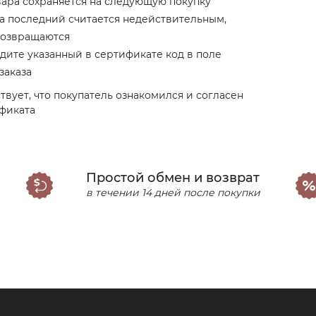
ара сохраняется на следующую покупку
а последний считается недействительным,
возвращаются
дите указанный в сертификате код в поле
заказа
вует, что покупатель ознакомился и согласен
фиката
Простой обмен и возврат
в течении 14 дней после покупки