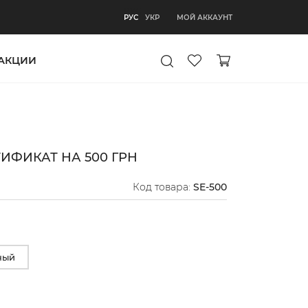
РУС
МОЙ АККАУНТ
РУС
УКР
АКЦИИ
ИФИКАТ НА 500 ГРН
Код товара:
SE-500
ный