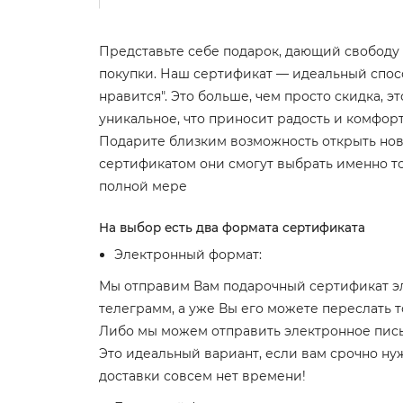
Представьте себе подарок, дающий свободу
покупки. Наш сертификат — идеальный способ
нравится". Это больше, чем просто скидка, э
уникальное, что приносит радость и комфорт
Подарите близким возможность открыть нов
сертификатом они смогут выбрать именно то, 
полной мере
На выбор есть два формата сертификата
Электронный формат:
Мы отправим Вам подарочный сертификат э
телеграмм, а уже Вы его можете переслать т
Либо мы можем отправить электронное пис
Это идеальный вариант, если вам срочно нуж
доставки совсем нет времени!