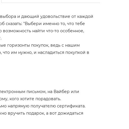
 выбора и дающий удовольствие от каждой
 сказать: "Выбери именно то, что тебе
то возможность найти что-то особенное,
.
ые горизонты покупок, ведь с нашим
что им нужно, и насладиться покупкой в ​​
лектронным письмом, на Вайбер или
ому, кого хотите порадовать.
ьмо напрямую получателю сертификата.
но вручить подарок, а вот дожидаться