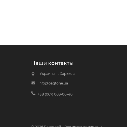
Наши контакты
Украина, г. Харьков
info@bagtone.ua
+38 (067) 009-00-40
© 2026 Bagtone® | Все права защищены