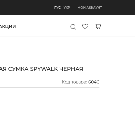
РУС
МОЙ АККАУНТ
РУС
УКР
АКЦИИ
Я СУМКА SPYWALK ЧЕРНАЯ
Код товара:
604C