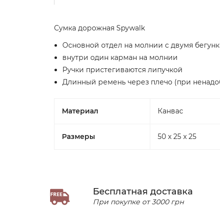
Сумка дорожная Spywalk
Основной отдел на молнии с двумя бегун
внутри один карман на молнии
Ручки пристегиваются липучкой
Длинный ремень через плечо (при ненадо
Материал
Канвас
Размеры
50 x 25 x 25
Бесплатная доставка
При покупке от 3000 грн