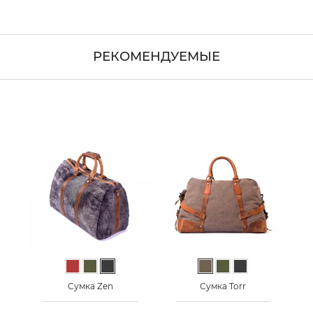
РЕКОМЕНДУЕМЫЕ
Кирпичный
Хаки
Графит
Тауп
Хаки
Графит
Сумка Zen
Сумка Torr