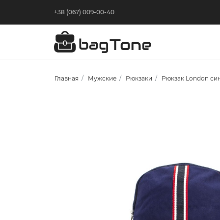
+38 (067) 009-00-40
Главная
Мужские
Рюкзаки
Рюкзак London си