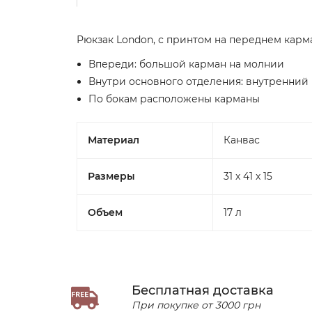
Рюкзак London, с принтом на переднем карм
Впереди: большой карман на молнии
Внутри основного отделения: внутренний
По бокам расположены карманы
Материал
Канвас
Размеры
31 x 41 x 15
Объем
17 л
Бесплатная доставка
При покупке от 3000 грн