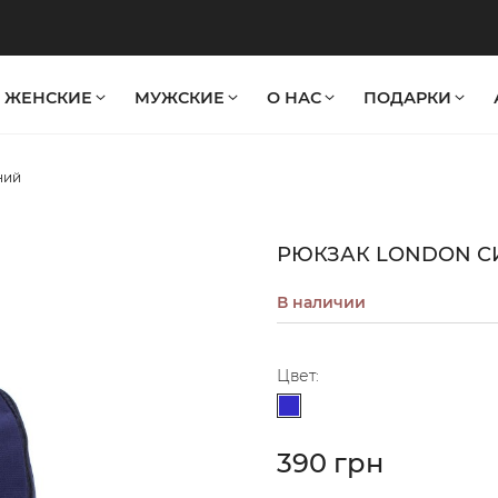
ЖЕНСКИЕ
МУЖСКИЕ
О НАС
ПОДАРКИ
ний
РЮКЗАК LONDON 
В наличии
Цвет:
Синий
390 грн