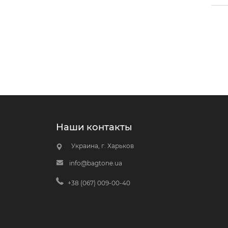
Наши контакты
Украина, г. Харьков
info@bagtone.ua
+38 (067) 009-00-40