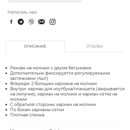
Написать нам:
ОПИСАНИЕ
ОТЗЫВЫ
Рюкзак на молнии с двумя бегунками
Дополнительно фиксируется регулируемыми
застежками (4шт)
Впереди: 2 больших кармана на молнии
Внутри: карман для ноутбука/планшета (закрывается
на липучке), карман на молнии и карман-сетка на
молнии
С обратной стороны: карман на молнии
По бокам карманы-сетки
Плотная спинка