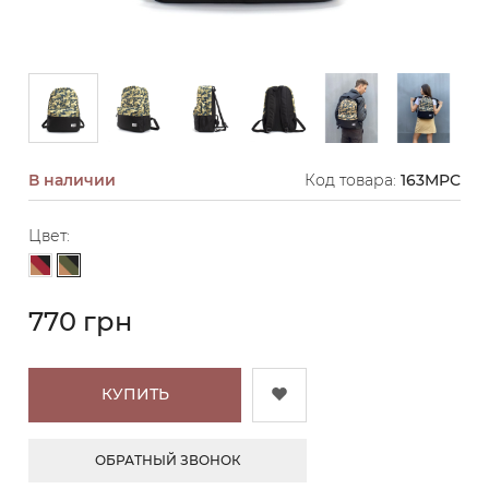
В наличии
Код товара:
163MPC
Цвет:
Зеленый камуфляж
Бордовый камуфляж
770 грн
КУПИТЬ
ОБРАТНЫЙ ЗВОНОК