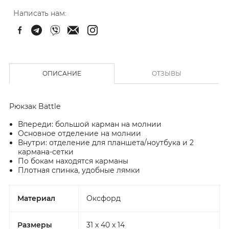
Написать нам:
ОПИСАНИЕ
ОТЗЫВЫ
Рюкзак Battle
Впереди: большой карман на молнии
Основное отделение на молнии
Внутри: отделение для планшета/ноутбука и 2
кармана-сетки
По бокам находятся карманы
Плотная спинка, удобные лямки
Материал
Оксфорд
Размеры
31 x 40 x 14