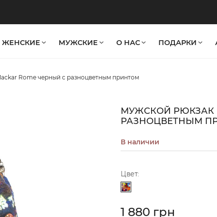
ЖЕНСКИЕ
МУЖСКИЕ
О НАС
ПОДАРКИ
ackar Rome черный с разноцветным принтом
МУЖСКОЙ РЮКЗАК 
РАЗНОЦВЕТНЫМ П
В наличии
Цвет:
Разноцветный
1 880 грн