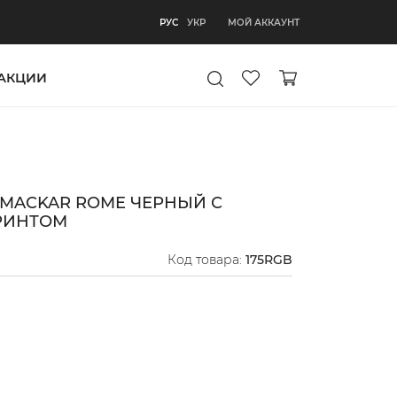
РУС
МОЙ АККАУНТ
РУС
УКР
АКЦИИ
MACKAR ROME ЧЕРНЫЙ С
РИНТОМ
Код товара:
175RGB