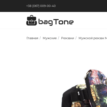
+38 (067) 009-00-40
Главная
Мужские
Рюкзаки
Мужской рюкзак M