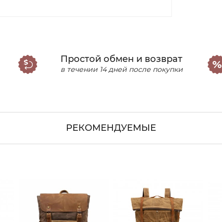
Простой обмен и возврат
в течении 14 дней после покупки
РЕКОМЕНДУЕМЫЕ