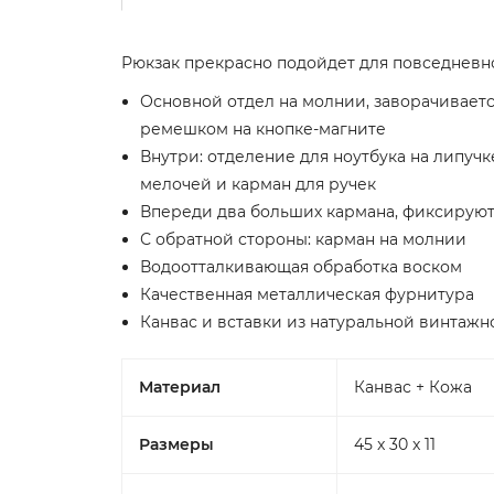
Рюкзак прекрасно подойдет для повседневн
Основной отдел на молнии, заворачиваетс
ремешком на кнопке-магните
Внутри: отделение для ноутбука на липучк
мелочей и карман для ручек
Впереди два больших кармана, фиксирую
С обратной стороны: карман на молнии
Водоотталкивающая обработка воском
Качественная металлическая фурнитура
Канвас и вставки из натуральной винтаж
Материал
Канвас + Кожа
Размеры
45 x 30 x 11