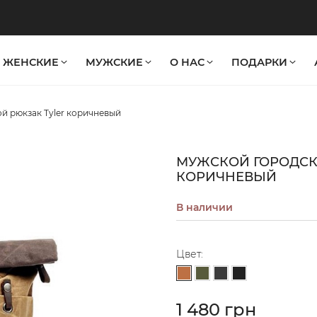
ЖЕНСКИЕ
МУЖСКИЕ
О НАС
ПОДАРКИ
й рюкзак Tyler коричневый
МУЖСКОЙ ГОРОДСК
КОРИЧНЕВЫЙ
В наличии
Цвет:
Светло-коричневый
Хаки
Графит
Черный
1 480 грн