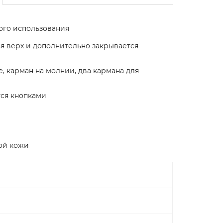
ого использования
я верх и дополнительно закрывается
е, карман на молнии, два кармана для
тся кнопками
ной кожи