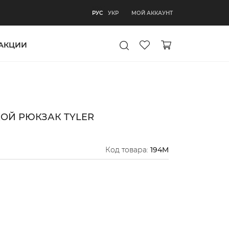
РУС
МОЙ АККАУНТ
РУС
УКР
АКЦИИ
ОЙ РЮКЗАК TYLER
Код товара:
194M