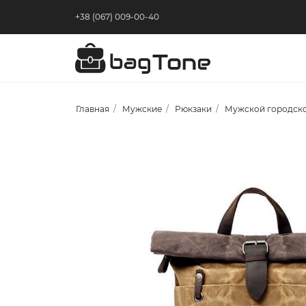
+38 (067) 009-00-40
Главная
Мужские
Рюкзаки
Мужской городско