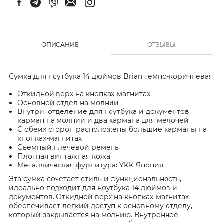
ОПИСАНИЕ
ОТЗЫВЫ
Сумка для ноутбука 14 дюймов Brian темно-коричневая
Откидной верх на кнопках-магнитах
Основной отдел на молнии
Внутри: отделение для ноутбука и документов,
карман на молнии и два кармана для мелочей
С обеих сторон расположены большие карманы на
кнопках-магнитах
Съемный плечевой ремень
Плотная винтажная кожа
Металлическая фурнитура: YKK Япония
Эта сумка сочетает стиль и функциональность,
идеально подходит для ноутбука 14 дюймов и
документов. Откидной верх на кнопках-магнитах
обеспечивает легкий доступ к основному отделу,
который закрывается на молнию. Внутреннее