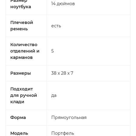
Размер
14 дюймов
ноутбука
Плечевой
есть
ремень
Количество
отделений и
5
карманов
Размеры
38 x 28 x 7
Подходит
для ручной
да
клади
Форма
Прямоугольная
Модель
Портфель