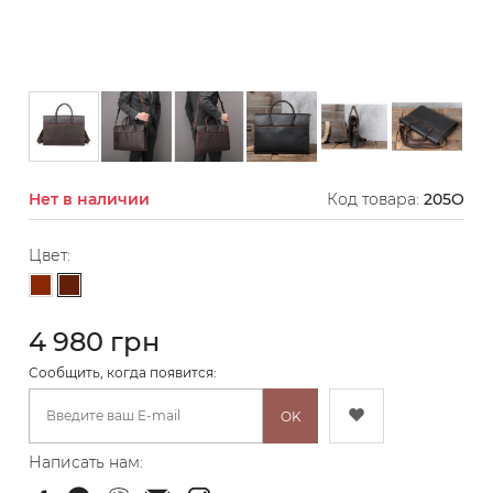
Нет в наличии
Код товара:
205O
Цвет:
Темно-коричневый
Коричневый
4 980 грн
Cообщить, когда появится:
OK
Написать нам: