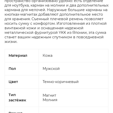
пространство организовано удобно: есть отделение
для ноутбука, карман на молнии и два дополнительных
кармана для мелочей. Наружные большие карманы на
кнопках-магнитах добавляют дополнительное место
для хранения. Съемный плечевой ремень позволяет
носить сумку с комфортом. Изготовленная из плотной
винтажной кожи и оснащенная надежной
металлической фурнитурой YKK из Японии, эта сумка
станет вашим надежным спутником в повседневной
жизни.
Материал
Кожа
Пол
Мужской
Цвет
Темно-коричневый
Тип
Магнит
Молния
застёжек